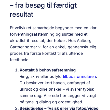
– fra besøg til færdigt
resultat
Et vellykket samarbejde begynder med en klar
forventningsafstemning og slutter med et
ukrudtsfrit resultat, der holder. Hos Aalborg
Gartner sørger vi for en enkel, gennemskuelig
proces fra første kontakt til afsluttende
feedback:
Kontakt & behovsafstemning
Ring, skriv eller udfyld
tilbudsformularen
.
Du beskriver kort haven, omfanget af
ukrudt og dine ønsker – vi svarer typisk
samme dag. Allerede her lægger vi vægt
på tydelig dialog og ordentlighed.
Besigtigelse – fysisk eller via fotos/video