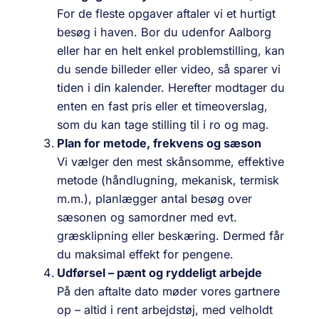
For de fleste opgaver aftaler vi et hurtigt
besøg i haven. Bor du udenfor Aalborg
eller har en helt enkel problemstilling, kan
du sende billeder eller video, så sparer vi
tiden i din kalender. Herefter modtager du
enten en fast pris eller et timeoverslag,
som du kan tage stilling til i ro og mag.
Plan for metode, frekvens og sæson
Vi vælger den mest skånsomme, effektive
metode (håndlugning, mekanisk, termisk
m.m.), planlægger antal besøg over
sæsonen og samordner med evt.
græsklipning eller beskæring. Dermed får
du maksimal effekt for pengene.
Udførsel – pænt og ryddeligt arbejde
På den aftalte dato møder vores gartnere
op – altid i rent arbejdstøj, med velholdt