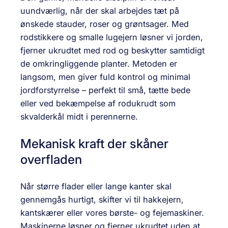
uundværlig, når der skal arbejdes tæt på
ønskede stauder, roser og grøntsager. Med
rodstikkere og smalle lugejern løsner vi jorden,
fjerner ukrudtet med rod og beskytter samtidigt
de omkring­liggende planter. Metoden er
langsom, men giver fuld kontrol og minimal
jordforstyrrelse – perfekt til små, tætte bede
eller ved bekæmpelse af rodukrudt som
skvalderkål midt i perennerne.
Mekanisk kraft der skåner
overfladen
Når større flader eller lange kanter skal
gennemgås hurtigt, skifter vi til hakkejern,
kantskærer eller vores børste- og fejemaskiner.
Maskinerne løsner og fjerner ukrudtet uden at