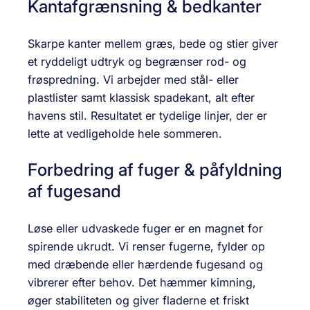
Kantafgrænsning & bedkanter
Skarpe kanter mellem græs, bede og stier giver
et ryddeligt udtryk og begrænser rod- og
frøspredning. Vi arbejder med stål- eller
plastlister samt klassisk spadekant, alt efter
havens stil. Resultatet er tydelige linjer, der er
lette at vedligeholde hele sommeren.
Forbedring af fuger & påfyldning
af fugesand
Løse eller udvaskede fuger er en magnet for
spirende ukrudt. Vi renser fugerne, fylder op
med dræbende eller hærdende fugesand og
vibrerer efter behov. Det hæmmer kimning,
øger stabiliteten og giver fladerne et friskt