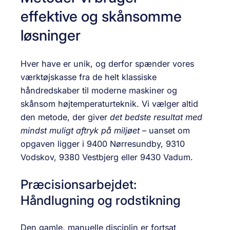
effektive og skånsomme
løsninger
Hver have er unik, og derfor spænder vores
værktøjskasse fra de helt klassiske
håndredskaber til moderne maskiner og
skånsom høj­temperaturteknik. Vi vælger altid
den metode, der giver
det bedste resultat med
mindst muligt aftryk på miljøet
– uanset om
opgaven ligger i 9400 Nørresundby, 9310
Vodskov, 9380 Vestbjerg eller 9430 Vadum.
Præcisionsarbejdet:
Håndlugning og rodstikning
Den gamle, manuelle disciplin er fortsat