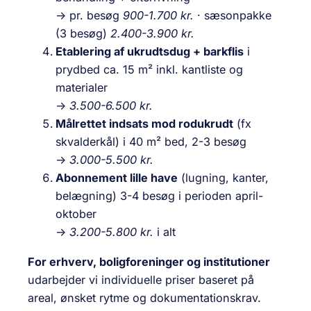
→ pr. besøg
900-1.700 kr.
· sæsonpakke
(3 besøg)
2.400-3.900 kr.
Etablering af ukrudtsdug + barkflis
i
prydbed ca. 15 m² inkl. kantliste og
materialer
→
3.500-6.500 kr.
Målrettet indsats mod rodukrudt
(fx
skvalderkål) i 40 m² bed, 2-3 besøg
→
3.000-5.500 kr.
Abonnement lille have
(lugning, kanter,
belægning) 3-4 besøg i perioden april-
oktober
→
3.200-5.800 kr.
i alt
For erhverv, boligforeninger og institutioner
udarbejder vi individuelle priser baseret på
areal, ønsket rytme og dokumentationskrav.