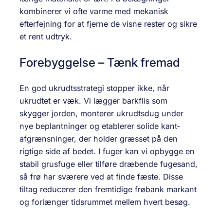
kombinerer vi ofte varme med mekanisk
efterfejning for at fjerne de visne rester og sikre
et rent udtryk.
Forebyggelse – Tænk fremad
En god ukrudtsstrategi stopper ikke, når
ukrudtet er væk. Vi lægger barkflis som
skygger jorden, monterer ukrudtsdug under
nye beplantninger og etablerer solide kant­
afgrænsninger, der holder græsset på den
rigtige side af bedet. I fuger kan vi opbygge en
stabil grus­fuge eller tilføre dræbende fugesand,
så frø har sværere ved at finde fæste. Disse
tiltag reducerer den fremtidige frøbank markant
og forlænger tidsrummet mellem hvert besøg.