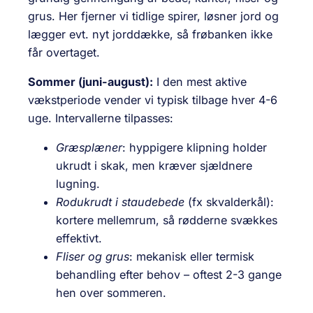
grus. Her fjerner vi tidlige spirer, løsner jord og
lægger evt. nyt jorddække, så frøbanken ikke
får overtaget.
Sommer (juni-august):
I den mest aktive
vækstperiode vender vi typisk tilbage hver 4-6
uge. Intervallerne tilpasses:
Græsplæner
: hyppigere klipning holder
ukrudt i skak, men kræver sjældnere
lugning.
Rodukrudt i staudebede
(fx skvalderkål):
kortere mellemrum, så rødderne svækkes
effektivt.
Fliser og grus
: mekanisk eller termisk
behandling efter behov – oftest 2-3 gange
hen over sommeren.