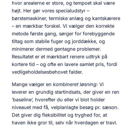
hvor arealerne er store, og tempoet skal være
højt. Her gør vores specialudstyr –
børstemaskiner, termiske anlæg og kantskærere
– en mærkbar forskel. Vi vælger den korrekte
metode første gang, sørger for forebyggende
tiltag som stabile fuger og jorddække, og
minimerer dermed gentagne problemer.
Resultatet er et mærkbart renere udtryk på
kortere tid – og ofte en lavere samlet pris, fordi
vedligeholdelsesbehovet falder.
Mange vælger en
kombineret løsning
: Vi
leverer en grundig startindsats, der giver en ren
‘baseline’, hvorefter du eller vi blot holder
niveauet med få, velplanlagte besøg pr. sæson.
Det giver dig fleksibilitet og tryghed for, at
haven ikke gror til, selv når hverdagen er travl.