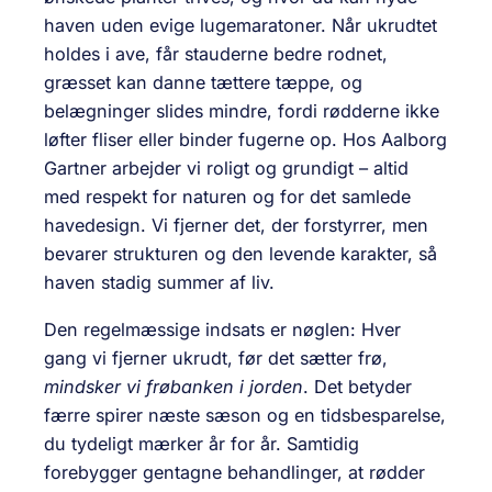
haven uden evige lugemaratoner. Når ukrudtet
holdes i ave, får stauderne bedre rodnet,
græsset kan danne tættere tæppe, og
belægninger slides mindre, fordi rødderne ikke
løfter fliser eller binder fugerne op. Hos Aalborg
Gartner arbejder vi roligt og grundigt – altid
med respekt for naturen og for det samlede
havedesign. Vi fjerner det, der forstyrrer, men
bevarer strukturen og den levende karakter, så
haven stadig summer af liv.
Den regelmæssige indsats er nøglen: Hver
gang vi fjerner ukrudt, før det sætter frø,
mindsker vi frøbanken i jorden
. Det betyder
færre spirer næste sæson og en tidsbesparelse,
du tydeligt mærker år for år. Samtidig
forebygger gentagne behandlinger, at rødder