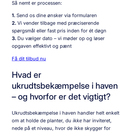
Så nemt er processen:
1.
Send os dine ønsker via formularen
2.
Vi vender tilbage med præciserende
spørgsmål eller fast pris inden for ét døgn
3.
Du vælger dato – vi møder op og løser
opgaven effektivt og pænt
Få dit tilbud nu
Hvad er
ukrudtsbekæmpelse i haven
– og hvorfor er det vigtigt?
Ukrudtsbekæmpelse i haven handler helt enkelt
om at holde de planter, du
ikke
har inviteret,
nede på et niveau, hvor de ikke skygger for