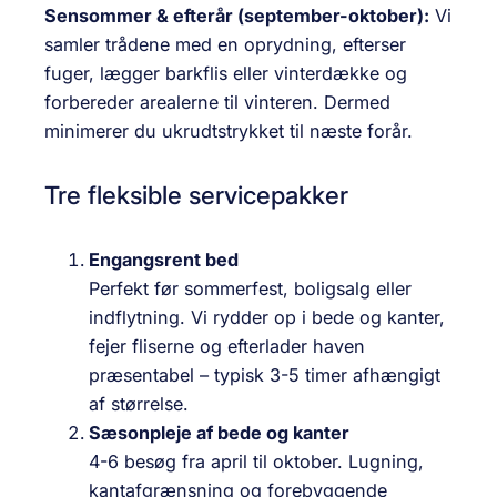
Sensommer & efterår (september-oktober):
Vi
samler trådene med en oprydning, efterser
fuger, lægger barkflis eller vinterdække og
forbereder arealerne til vinteren. Dermed
minimerer du ukrudtstrykket til næste forår.
Tre fleksible servicepakker
Engangsrent bed
Perfekt før sommerfest, boligsalg eller
indflytning. Vi rydder op i bede og kanter,
fejer fliserne og efterlader haven
præsentabel – typisk 3-5 timer afhængigt
af størrelse.
Sæsonpleje af bede og kanter
4-6 besøg fra april til oktober. Lugning,
kantafgrænsning og forebyggende