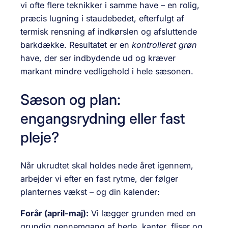
vi ofte flere teknikker i samme have – en rolig,
præcis lugning i staudebedet, efterfulgt af
termisk rensning af indkørslen og afsluttende
barkdække. Resultatet er en
kontrolleret grøn
have, der ser indbydende ud og kræver
markant mindre vedligehold i hele sæsonen.
Sæson og plan:
engangsrydning eller fast
pleje?
Når ukrudtet skal holdes nede året igennem,
arbejder vi efter en fast rytme, der følger
planternes vækst – og din kalender:
Forår (april-maj):
Vi lægger grunden med en
grundig gennemgang af bede, kanter, fliser og