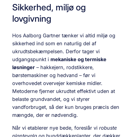
Sikkerhed, miljø og
lovgivning
Hos Aalborg Gartner tænker vi altid miljø og
sikkerhed ind som en naturlig del af
ukrudtsbekæmpelsen. Derfor tager vi
udgangspunkt i
mekaniske og termiske
løsninger
– hakkejern, rodstikkere,
børstemaskiner og hedvand – før vi
overhovedet overvejer kemiske midler.
Metoderne fjerner ukrudtet effektivt uden at
belaste grundvandet, og vi styrer
vandforbruget, så der kun bruges præcis den
mængde, der er nødvendig.
Når vi etablerer nye bede, foreslår vi
robuste
plantevalg
og bunddækkeplanter, der dækker