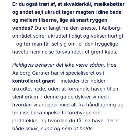
Er du også træt af, at skvalderkål, mælkebøtter
og andet sejt ukrudt tager magten i dine bede
og mellem fliserne, lige så snart ryggen
vendes?
Du er langt fra den eneste. I Aalborg-
området spirer ukrudtet tidligt og vokser hurtigt
– og før man får set sig om, er den hyggelige
havefornemmelse forsvundet i et grønt kaos.
Heldigvis behøver det ikke være sådan.
Hos
Aalborg Gartner har vi specialiseret os i
kontrolleret grønt
– metoder der holder
ukrudtet nede, uden at forvandle haven til en
steril ørken. I denne guide dykker vi ned i,
hvordan vi arbejder med alt fra håndlugning og
termisk bekæmpelse til forebyggende
jorddække, og hvordan du får en have, der er
både
smuk, sund og nem at holde
.