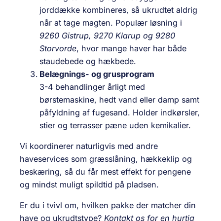
jorddække kombineres, så ukrudtet aldrig
når at tage magten. Populær løsning i
9260 Gistrup, 9270 Klarup og 9280
Storvorde
, hvor mange haver har både
staudebede og hækbede.
Belægnings- og grusprogram
3-4 behandlinger årligt med
børstemaskine, hedt vand eller damp samt
påfyldning af fugesand. Holder indkørsler,
stier og terrasser pæne uden kemikalier.
Vi koordinerer naturligvis med andre
haveservices som græsslåning, hækkeklip og
beskæring, så du får mest effekt for pengene
og mindst muligt spildtid på pladsen.
Er du i tvivl om, hvilken pakke der matcher din
have og ukrudtstype?
Kontakt os for en hurtig