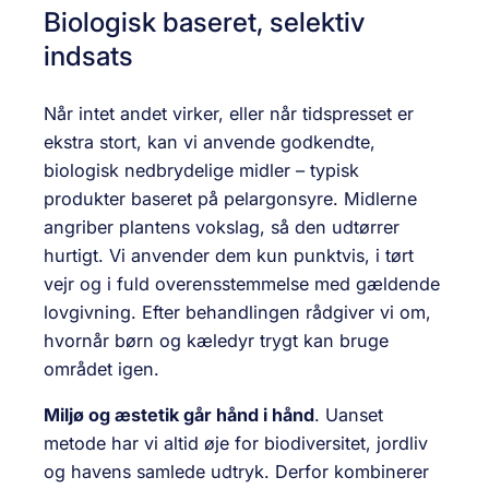
Biologisk baseret, selektiv
indsats
Når intet andet virker, eller når tidspresset er
ekstra stort, kan vi anvende godkendte,
biologisk nedbrydelige midler – typisk
produkter baseret på pelargonsyre. Midlerne
angriber plantens voks­lag, så den udtørrer
hurtigt. Vi anvender dem kun punktvis, i tørt
vejr og i fuld overensstemmelse med gældende
lovgivning. Efter behandlingen rådgiver vi om,
hvornår børn og kæledyr trygt kan bruge
området igen.
Miljø og æstetik går hånd i hånd
. Uanset
metode har vi altid øje for biodiversitet, jord­liv
og havens samlede udtryk. Derfor kombinerer