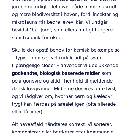
jorden naturligt. Det giver både mindre ukrudt
og mere biodiversitet i haven, fordi insekter og
mikrofauna får bedre levevilkår. Vi undgår
bevidst “bar jord”, som ellers hurtigt fungerer
som frøbank for ukrudt.
Skulle der opstå behov for kemisk bekæmpelse
– typisk mod sejlivet rodukrudt på svært
tilgængelige steder – anvender vi udelukkende
godkendte, biologisk baserede midler
som
pelargonsyre og altid i henhold til gældende
dansk lovgivning. Midlerne doseres punktvist,
og vi rådgiver om, hvornår børn og kæledyr
trygt kan færdes på arealet igen (ofte allerede
efter få timer).
Alt haveaffald håndteres korrekt: Vi sorterer,
komposterer eller bortkører efter kommunale