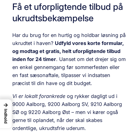
Få et uforpligtende tilbud på
ukrudtsbekæmpelse
Har du brug for en hurtig og holdbar løsning på
ukrudtet i haven?
Udfyld vores korte formular,
og modtag et gratis, helt uforpligtende tilbud
inden for 24 timer
. Uanset om det drejer sig om
en enkel gennemgang før sommerfesten eller
en fast sæsonaftale, tilpasser vi indsatsen
præcist til din have og dit budget.
Vi er lokalt forankrede
og rykker dagligt ud i
9000 Aalborg, 9200 Aalborg SV, 9210 Aalborg
→
Indhold
SØ og 9220 Aalborg Øst – men vi kører også
gerne til oplandet, når der skal skabes
ordentlige, ukrudtsfrie uderum.