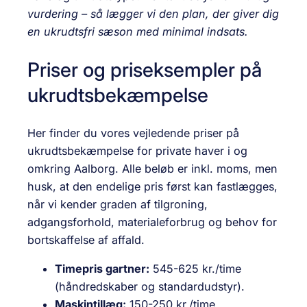
vurdering – så lægger vi den plan, der giver dig
en ukrudtsfri sæson med minimal indsats.
Priser og priseksempler på
ukrudtsbekæmpelse
Her finder du vores vejledende priser på
ukrudtsbekæmpelse for private haver i og
omkring Aalborg. Alle beløb er inkl. moms, men
husk, at den endelige pris først kan fastlægges,
når vi kender graden af tilgroning,
adgangsforhold, materialeforbrug og behov for
bortskaffelse af affald.
Timepris gartner:
545-625 kr./time
(håndredskaber og standardudstyr).
Maskintillæg:
150-250 kr./time