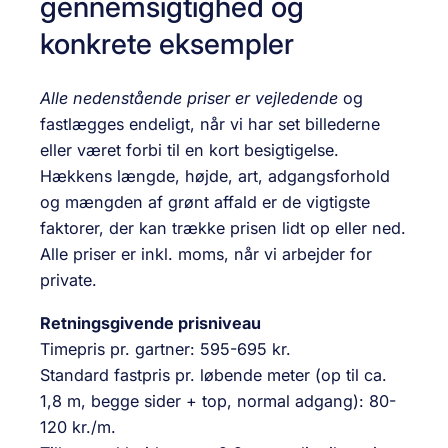
gennemsigtighed og
konkrete eksempler
Alle nedenstående priser er vejledende
og
fastlægges endeligt, når vi har set billederne
eller været forbi til en kort besigtigelse.
Hækkens længde, højde, art, adgangsforhold
og mængden af grønt affald er de vigtigste
faktorer, der kan trække prisen lidt op eller ned.
Alle priser er inkl. moms, når vi arbejder for
private.
Retningsgivende prisniveau
Timepris pr. gartner: 595-695 kr.
Standard fastpris pr. løbende meter (op til ca.
1,8 m, begge sider + top, normal adgang): 80-
120 kr./m.