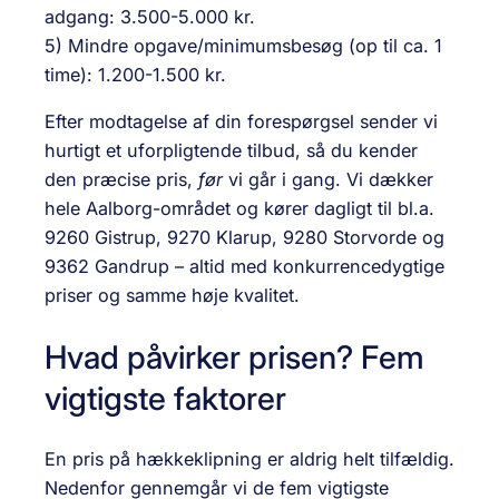
adgang: 3.500-5.000 kr.
5) Mindre opgave/minimumsbesøg (op til ca. 1
time): 1.200-1.500 kr.
Efter modtagelse af din forespørgsel sender vi
hurtigt et uforpligtende tilbud, så du kender
den præcise pris,
før
vi går i gang. Vi dækker
hele Aalborg-området og kører dagligt til bl.a.
9260 Gistrup, 9270 Klarup, 9280 Storvorde og
9362 Gandrup – altid med konkurrencedygtige
priser og samme høje kvalitet.
Hvad påvirker prisen? Fem
vigtigste faktorer
En pris på hækkeklipning er aldrig helt tilfældig.
Nedenfor gennemgår vi de fem vigtigste