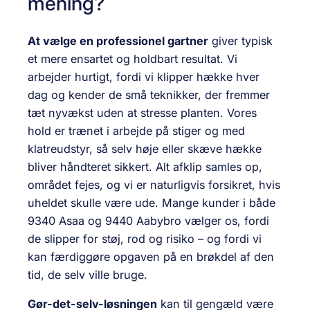
mening?
At vælge en professionel gartner
giver typisk
et mere ensartet og holdbart resultat. Vi
arbejder hurtigt, fordi vi klipper hække hver
dag og kender de små teknikker, der fremmer
tæt nyvækst uden at stresse planten. Vores
hold er trænet i arbejde på stiger og med
klatreudstyr, så selv høje eller skæve hække
bliver håndteret sikkert. Alt afklip samles op,
området fejes, og vi er naturligvis forsikret, hvis
uheldet skulle være ude. Mange kunder i både
9340 Asaa og 9440 Aabybro vælger os, fordi
de slipper for støj, rod og risiko – og fordi vi
kan færdiggøre opgaven på en brøkdel af den
tid, de selv ville bruge.
Gør-det-selv-løsningen
kan til gengæld være