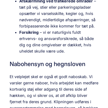
Afskærmning ved trafikerede områder
–
tæt på vej, stier eller parkeringspladser
opsætter vi varselsskilte, kegler og, hvis
nødvendigt, midlertidige afspærringer, så
forbipasserende ikke kommer for tæt på.
Forsikring
– vi er naturligvis fuldt
erhvervs- og ansvarsforsikrede, så både
dig og dine omgivelser er dækket, hvis
uheldet skulle være ude.
Nabohensyn og hegnsloven
Et velplejet skel er også et godt naboskab. Vi
varsler gerne naboer, hvis arbejdet kan medføre
kortvarig støj eller adgang til deres side af
hækken, og vi sikrer os, at
alt
afklip bliver
fjernet fra deres grund. Klipningen udføres i