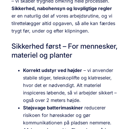
– vi skaber tryghed omkring hele processen.
Sikkerhed, nabohensyn og lovpligtige regler
er en naturlig del af vores arbejdsrutine, og vi
tilrettelægger altid opgaven, så alle kan færdes
trygt før, under og efter klipningen.
Sikkerhed først – For mennesker,
materiel og planter
Korrekt udstyr ved højder
– vi anvender
stabile stiger, teleskoplifte og klatreseler,
hvor det er nødvendigt. Alt materiel
inspiceres løbende, så vi arbejder sikkert –
også over 2 meters højde.
Støjsvage batterimaskiner
reducerer
risikoen for høreskader og gør
kommunikationen på pladsen nemmere.