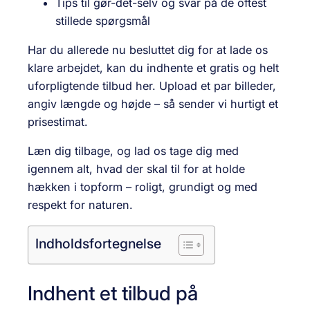
Tips til gør-det-selv og svar på de oftest
stillede spørgsmål
Har du allerede nu besluttet dig for at lade os
klare arbejdet, kan du indhente et gratis og helt
uforpligtende tilbud her. Upload et par billeder,
angiv længde og højde – så sender vi hurtigt et
prisestimat.
Læn dig tilbage, og lad os tage dig med
igennem alt, hvad der skal til for at holde
hækken i topform – roligt, grundigt og med
respekt for naturen.
Indholdsfortegnelse
Indhent et tilbud på