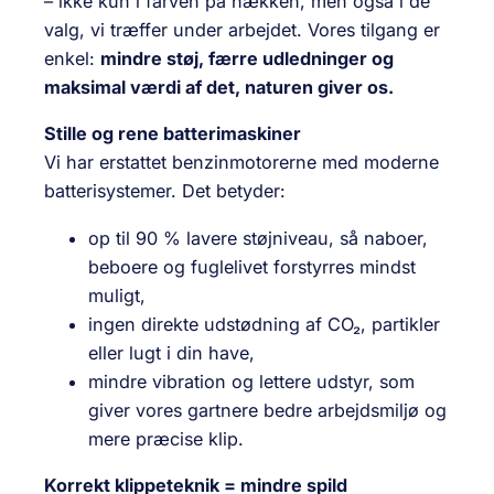
– ikke kun i farven på hækken, men også i de
valg, vi træffer under arbejdet. Vores tilgang er
enkel:
mindre støj, færre udledninger og
maksimal værdi af det, naturen giver os.
Stille og rene batterimaskiner
Vi har erstattet benzinmotorerne med moderne
batterisystemer. Det betyder:
op til 90 % lavere støjniveau, så naboer,
beboere og fuglelivet forstyrres mindst
muligt,
ingen direkte udstødning af CO₂, partikler
eller lugt i din have,
mindre vibration og lettere udstyr, som
giver vores gartnere bedre arbejdsmiljø og
mere præcise klip.
Korrekt klippeteknik = mindre spild