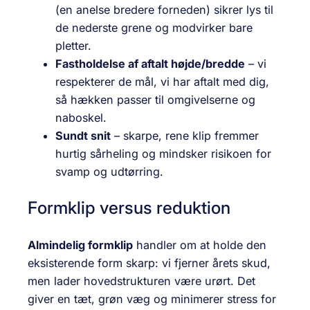
(en anelse bredere forneden) sikrer lys til
de nederste grene og modvirker bare
pletter.
Fastholdelse af aftalt højde/bredde
– vi
respekterer de mål, vi har aftalt med dig,
så hækken passer til omgivelserne og
naboskel.
Sundt snit
– skarpe, rene klip fremmer
hurtig sårheling og mindsker risikoen for
svamp og udtørring.
Formklip versus reduktion
Almindelig formklip
handler om at holde den
eksisterende form skarp: vi fjerner årets skud,
men lader hovedstrukturen være urørt. Det
giver en tæt, grøn væg og minimerer stress for