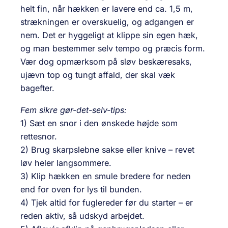
helt fin, når hækken er lavere end ca. 1,5 m,
strækningen er overskuelig, og adgangen er
nem. Det er hyggeligt at klippe sin egen hæk,
og man bestemmer selv tempo og præcis form.
Vær dog opmærksom på sløv beskæresaks,
ujævn top og tungt affald, der skal væk
bagefter.
Fem sikre gør-det-selv-tips:
1) Sæt en snor i den ønskede højde som
rettesnor.
2) Brug skarpslebne sakse eller knive – revet
løv heler langsommere.
3) Klip hækken en smule bredere for neden
end for oven for lys til bunden.
4) Tjek altid for fuglereder før du starter – er
reden aktiv, så udskyd arbejdet.