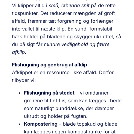
Vi klipper altid i
små, løbende snit
på de rette
tidspunkter. Det reducerer mængden af groft
affald, fremmer tæt forgrening og forlænger
intervallet til næste klip. En sund, formstabil
hæk holder på bladene og skygger ukrudtet, så
du på sigt får
mindre vedligehold og færre
afklip
.
Flishugning og genbrug af afklip
Afklippet er en ressource, ikke affald. Derfor
tilbyder vi:
Flishugning på stedet
– vi omdanner
grenene til fint flis, som kan lægges i bede
som naturligt bunddække, der dæmper
ukrudt og holder på fugten.
Kompostering
– bløde topskud og blade
kan lægges i egen kompostbunke for at