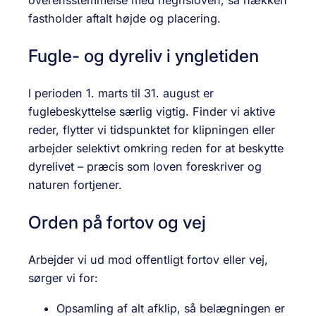
overensstemmelse med hegnsloven, så hækken
fastholder aftalt højde og placering.
Fugle- og dyreliv i yngletiden
I perioden 1. marts til 31. august er
fuglebeskyttelse særlig vigtig. Finder vi aktive
reder, flytter vi tidspunktet for klipningen eller
arbejder selektivt omkring reden for at beskytte
dyrelivet – præcis som loven foreskriver og
naturen fortjener.
Orden på fortov og vej
Arbejder vi ud mod offentligt fortov eller vej,
sørger vi for:
Opsamling af alt afklip, så belægningen er