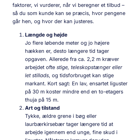
faktorer, vi vurderer, når vi beregner et tilbud –
så du som kunde kan se præcis, hvor pengene
går hen, og hvor der kan justeres.
Længde og højde
Jo flere løbende meter og jo højere
hækken er, desto længere tid tager
opgaven. Allerede fra ca. 2,2 m kræver
arbejdet ofte
stige, teleskopstænger eller
let stillads
, og tidsforbruget kan stige
markant. Kort sagt: En lav, ensartet liguster
på 30 m koster mindre end en to-etagers
thuja på 15 m.
Art og tilstand
Tykke, ældre grene i bøg eller
laurbærkirsebær tager længere tid at
arbejde igennem end unge, fine skud i