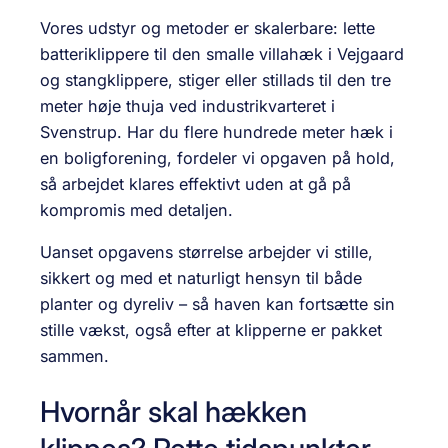
Vores udstyr og metoder er skalerbare: lette
batteriklippere til den smalle villahæk i Vejgaard
og stangklippere, stiger eller stillads til den tre
meter høje thuja ved industrikvarteret i
Svenstrup. Har du flere hundrede meter hæk i
en boligforening, fordeler vi opgaven på hold,
så arbejdet klares effektivt uden at gå på
kompromis med detaljen.
Uanset opgavens størrelse arbejder vi stille,
sikkert og med et naturligt hensyn til både
planter og dyreliv – så haven kan fortsætte sin
stille vækst, også efter at klipperne er pakket
sammen.
Hvornår skal hækken