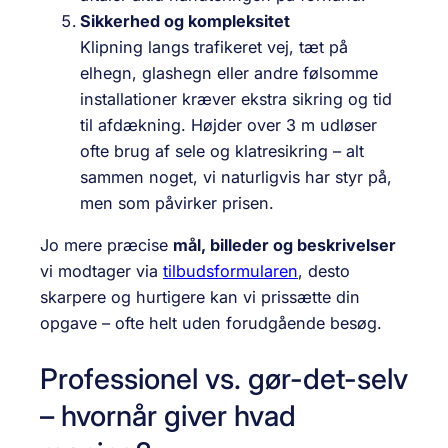
Sikkerhed og kompleksitet
Klipning langs trafikeret vej, tæt på
elhegn, glashegn eller andre følsomme
installationer kræver ekstra sikring og tid
til afdækning. Højder over 3 m udløser
ofte brug af sele og klatresikring – alt
sammen noget, vi naturligvis har styr på,
men som påvirker prisen.
Jo mere præcise
mål, billeder og beskrivelser
vi modtager via
tilbudsformularen
, desto
skarpere og hurtigere kan vi prissætte din
opgave – ofte helt uden forudgående besøg.
Professionel vs. gør-det-selv
– hvornår giver hvad