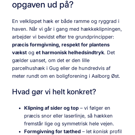
opgaven ud på?
En velklippet hæk er både ramme og ryggrad i
haven. Når vi går i gang med hækkeklipningen,
arbejder vi bevidst efter tre grundprincipper:
præcis formgivning, respekt for plantens
vækst
og
et harmonisk helhedsindtryk
. Det
gælder uanset, om det er den lille
parcelhushæk i Gug eller de hundredvis af
meter rundt om en boligforening i Aalborg Øst.
Hvad gør vi helt konkret?
Klipning af sider og top
– vi følger en
præcis snor eller laserlinje, så hækken
fremstår lige og symmetrisk hele vejen.
Formgivning for tæthed
– let
konisk
profil