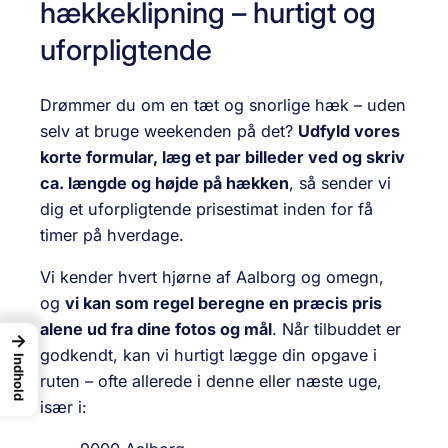
hækkeklipning – hurtigt og
uforpligtende
Drømmer du om en tæt og snorlige hæk – uden
selv at bruge weekenden på det?
Udfyld vores
korte formular, læg et par billeder ved og skriv
ca. længde og højde på hækken
, så sender vi
dig et uforpligtende prisestimat inden for få
timer på hverdage.
Vi kender hvert hjørne af Aalborg og omegn,
og
vi kan som regel beregne en præcis pris
alene ud fra dine fotos og mål
. Når tilbuddet er
→
godkendt, kan vi hurtigt lægge din opgave i
Indhold
ruten – ofte allerede i denne eller næste uge,
især i: