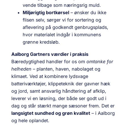
vende tilbage som næringsrig muld.
Miljørigtig bortkørsel
– ønsker du ikke
flisen selv, sørger vi for sortering og
aflevering på godkendt genbrugsplads,
hvor materialet indgår i kommunens
grønne kredsløb.
Aalborg Gartners værdier i praksis
Bæredygtighed handler for os om
omtanke for
helheden
– planten, haven, nabolaget og
klimaet. Ved at kombinere lydsvage
batteriværktøjer, klippeteknik der gavner hæk
og jord, samt ansvarlig håndtering af afklip,
leverer vi en løsning, der både ser godt ud i
dag og står stærkt mange sæsoner frem. Det er
langsigtet sundhed og grøn kvalitet
– i Aalborg
og hele oplandet.