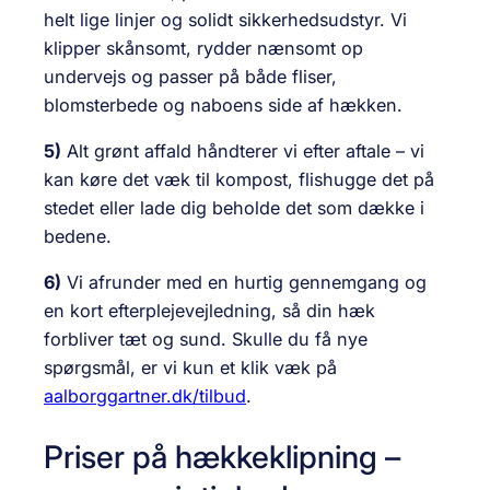
helt lige linjer og solidt sikkerhedsudstyr. Vi
klipper skånsomt, rydder nænsomt op
undervejs og passer på både fliser,
blomsterbede og naboens side af hækken.
5)
Alt grønt affald håndterer vi efter aftale – vi
kan køre det væk til kompost, flishugge det på
stedet eller lade dig beholde det som dække i
bedene.
6)
Vi afrunder med en hurtig gennemgang og
en kort efterplejevejledning, så din hæk
forbliver tæt og sund. Skulle du få nye
spørgsmål, er vi kun et klik væk på
aalborggartner.dk/tilbud
.
Priser på hækkeklipning –