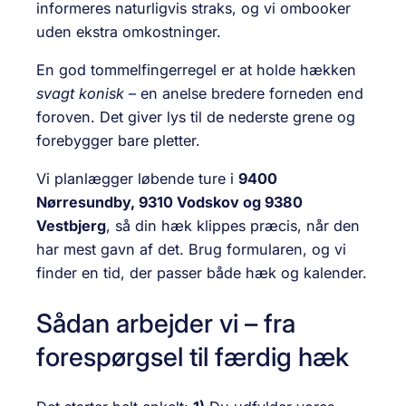
informeres naturligvis straks, og vi ombooker
uden ekstra omkostninger.
En god tommelfingerregel er at holde hækken
svagt konisk
– en anelse bredere forneden end
foroven. Det giver lys til de nederste grene og
forebygger bare pletter.
Vi planlægger løbende ture i
9400
Nørresundby, 9310 Vodskov og 9380
Vestbjerg
, så din hæk klippes præcis, når den
har mest gavn af det. Brug formularen, og vi
finder en tid, der passer både hæk og kalender.
Sådan arbejder vi – fra
forespørgsel til færdig hæk