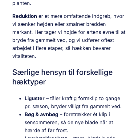
planten.
Reduktion
er et mere omfattende indgreb, hvor
vi sænker højden eller smalner bredden
markant. Her tager vi højde for artens evne til at
bryde fra gammelt ved, og vi udfører oftest
arbejdet i flere etaper, så hækken bevarer
vitaliteten.
Særlige hensyn til forskellige
hæktyper
Liguster
– tåler kraftig formklip to gange
pr. sæson; bryder villigt fra gammelt ved.
Bøg & avnbøg
– foretrækker ét klip i
sensommeren, så de nye blade når at
hærde af før frost.