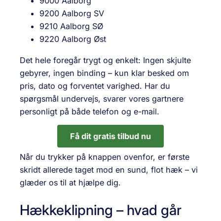
9000 Aalborg
9200 Aalborg SV
9210 Aalborg SØ
9220 Aalborg Øst
Det hele foregår trygt og enkelt: Ingen skjulte
gebyrer, ingen binding – kun klar besked om
pris, dato og forventet varighed. Har du
spørgsmål undervejs, svarer vores gartnere
personligt på både telefon og e-mail.
Få dit gratis tilbud nu
Når du trykker på knappen ovenfor, er første
skridt allerede taget mod en sund, flot hæk – vi
glæder os til at hjælpe dig.
Hækkeklipning – hvad går