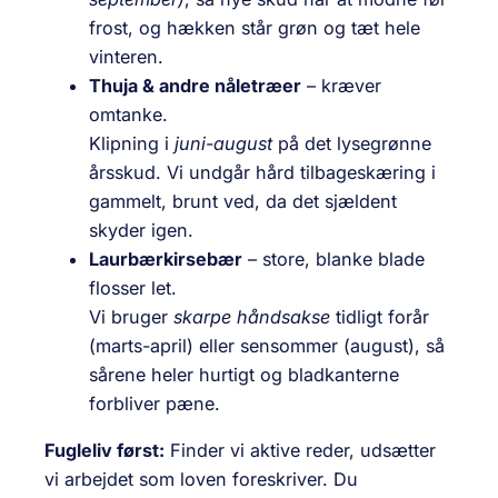
frost, og hækken står grøn og tæt hele
vinteren.
Thuja & andre nåletræer
– kræver
omtanke.
Klipning i
juni-august
på det lysegrønne
årsskud. Vi undgår hård tilbageskæring i
gammelt, brunt ved, da det sjældent
skyder igen.
Laurbærkirsebær
– store, blanke blade
flosser let.
Vi bruger
skarpe håndsakse
tidligt forår
(marts-april) eller sensommer (august), så
sårene heler hurtigt og bladkanterne
forbliver pæne.
Fugleliv først:
Finder vi aktive reder, udsætter
vi arbejdet som loven foreskriver. Du