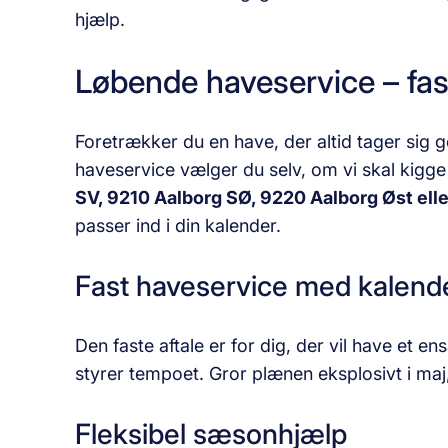
hjælp.
Løbende haveservice – fast
Foretrækker du en have, der altid tager sig 
haveservice vælger du selv, om vi skal kigge
SV, 9210 Aalborg SØ, 9220 Aalborg Øst ell
passer ind i din kalender.
Fast haveservice med kalend
Den faste aftale er for dig, der vil have et en
styrer tempoet. Gror plænen eksplosivt i maj,
Fleksibel sæsonhjælp