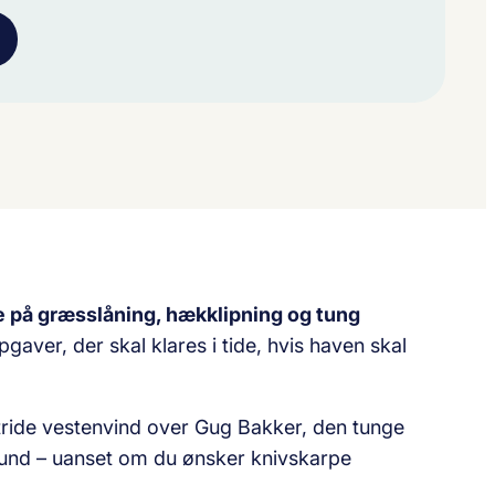
e på græsslåning, hækklipning og tung
aver, der skal klares i tide, hvis haven skal
tride vestenvind over Gug Bakker, den tunge
grund – uanset om du ønsker knivskarpe