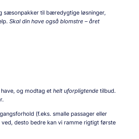
 og sæsonpakker til bæredygtige løsninger,
ælp.
Skal din have også blomstre – året
n have, og modtag et
helt uforpligtende
tilbud.
r.
angsforhold (f.eks. smalle passager eller
 ved, desto bedre kan vi ramme rigtigt første