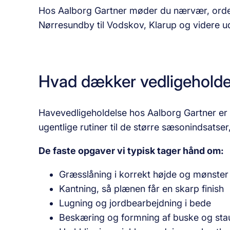
Hos Aalborg Gartner møder du nærvær, ord
Nørresundby til Vodskov, Klarup og videre ud
Hvad dækker vedligeholde
Havevedligeholdelse hos Aalborg Gartner er
ugentlige rutiner til de større sæsonindsatser
De faste opgaver vi typisk tager hånd om:
Græsslåning i korrekt højde og mønster
Kantning, så plænen får en skarp finish
Lugning og jordbearbejdning i bede
Beskæring og formning af buske og sta