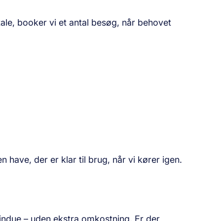
le, booker vi et antal besøg, når behovet
n have, der er klar til brug, når vi kører igen.
svindue – uden ekstra omkostning. Er der