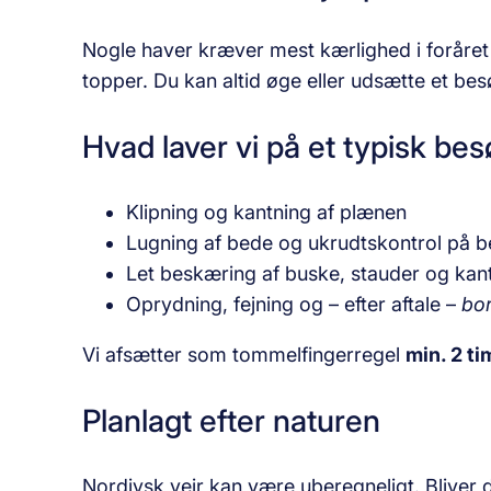
Nogle haver kræver mest kærlighed i foråret 
topper. Du kan altid øge eller udsætte et besøg
Hvad laver vi på et typisk be
Klipning og kantning af plænen
Lugning af bede og ukrudtskontrol på 
Let beskæring af buske, stauder og kan
Oprydning, fejning og – efter aftale –
bor
Vi afsætter som tommelfingerregel
min. 2 ti
Planlagt efter naturen
Nordjysk vejr kan være uberegneligt. Bliver d