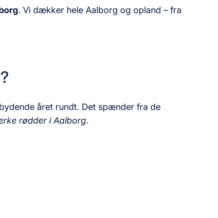
borg
. Vi dækker hele Aalborg og opland – fra
r?
bydende året rundt. Det spænder fra de
rke rødder i Aalborg
.