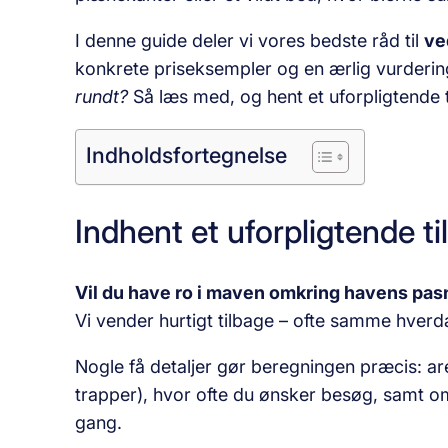
I denne guide deler vi vores bedste råd til
ve
konkrete priseksempler og en ærlig vurdering
rundt?
Så læs med, og hent et uforpligtende til
Indholdsfortegnelse
Indhent et uforpligtende t
Vil du have ro i maven omkring havens pas
Vi vender hurtigt tilbage – ofte samme hverd
Nogle få detaljer gør beregningen præcis: ar
trapper), hvor ofte du ønsker besøg, samt om
gang.