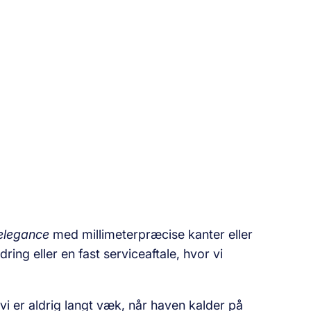
elegance
med millimeterpræcise kanter eller
ring eller en fast serviceaftale, hvor vi
vi er aldrig langt væk, når haven kalder på