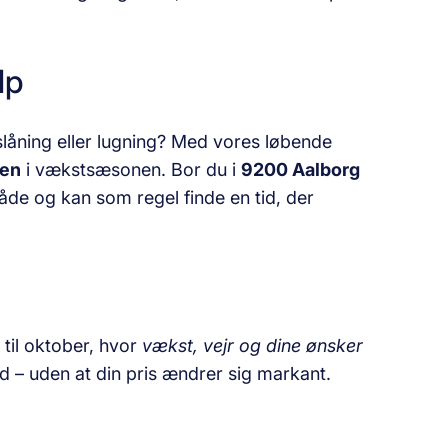
lp
slåning eller lugning? Med vores løbende
den
i vækstsæsonen. Bor du i
9200 Aalborg
mråde og kan som regel finde en tid, der
 til oktober, hvor
vækst, vejr og dine ønsker
ed – uden at din pris ændrer sig markant.