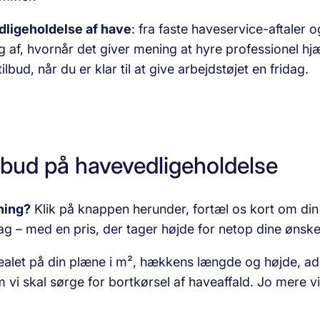
dligeholdelse af have
: fra faste haveservice-aftaler
 af, hvornår det giver mening at hyre professionel hj
bud, når du er klar til at give arbejdstøjet en fridag.
ilbud på havevedligeholdelse
ning?
Klik på knappen herunder, fortæl os kort om di
ag – med en pris, der tager højde for netop dine ønske
ealet på din plæne i m², hækkens længde og højde, adg
 vi skal sørge for bortkørsel af haveaffald. Jo mere vi