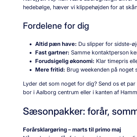
hedebølge, hæver vi klippehøjden for at skån
Fordelene for dig
Altid pæn have:
Du slipper for sidste-øje
Fast gartner:
Samme kontaktperson ken
Forudsigelig økonomi:
Klar timepris ell
Mere fritid:
Brug weekenden på noget sj
Lyder det som noget for dig? Send os et par 
bor i Aalborg centrum eller i kanten af Ham
Sæsonpakker: forår, somme
Forårsklargøring – marts til primo maj