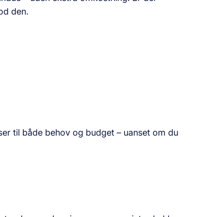
od den.
sser til både behov og budget – uanset om du