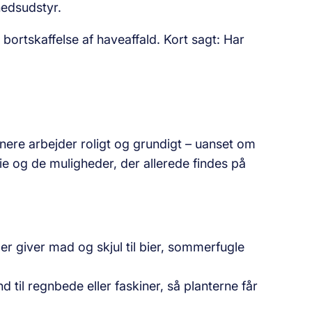
hedsudstyr.
bortskaffelse af haveaffald. Kort sagt: Har
tnere arbejder roligt og grundigt – uanset om
ie og de muligheder, der allerede findes på
r giver mad og skjul til bier, sommerfugle
 til regnbede eller faskiner, så planterne får