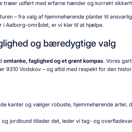
e træer udført med erfarne hænder og korrekt sikker
ren – fra valg af hjemmehørende planter til ansvarlig 
 Aalborg-området, er vi klar til at hjælpe.
aglighed og bæredygtige valg
ed
omtanke, faglighed og et grønt kompas
. Vores gar
ler 9310 Vodskov – og altid med respekt for den histor
de kanter og vælger robuste, hjemmehørende arter, de
g jordbund tillader det, leder vi tag- og overfladevand