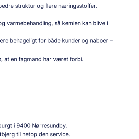
bedre struktur og flere næringsstoffer.
og varmebehandling, så kemien kan blive i
ere behageligt for både kunder og naboer –
es, at en fagmand har været forbi.
rspurgt i 9400 Nørresundby.
tbjerg til netop den service.