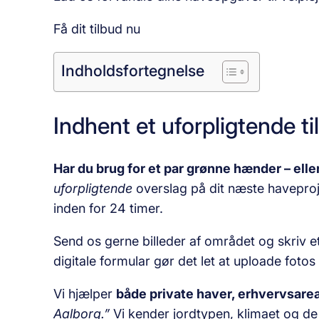
Få dit tilbud nu
Indholdsfortegnelse
Indhent et uforpligtende ti
Har du brug for et par grønne hænder – eller
uforpligtende
overslag på dit næste haveproje
inden for 24 timer.
Send os gerne billeder af området og skriv e
digitale formular gør det let at uploade fotos 
Vi hjælper
både private haver, erhvervsarea
Aalborg.”
Vi kender jordtypen, klimaet og de l