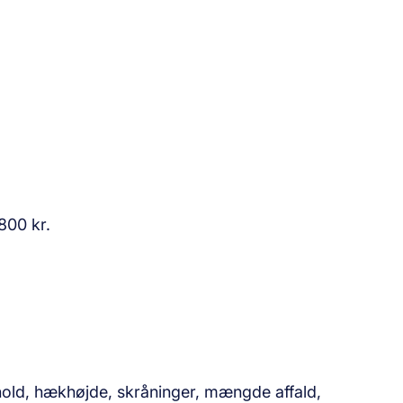
800 kr.
hold, hækhøjde, skråninger, mængde affald,