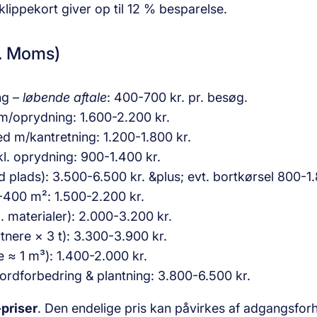
klippekort giver op til 12 % besparelse.
l. Moms)
ing –
løbende aftale
: 400-700 kr. pr. besøg.
 m/oprydning: 1.600-2.200 kr.
d m/kantretning: 1.200-1.800 kr.
kl. oprydning: 900-1.400 kr.
 plads): 3.500-6.500 kr. &plus; evt. bortkørsel 800-1.
400 m²: 1.500-2.200 kr.
. materialer): 2.000-3.200 kr.
nere × 3 t): 3.300-3.900 kr.
≈ 1 m³): 1.400-2.000 kr.
jordforbedring & plantning: 3.800-6.500 kr.
-priser
. Den endelige pris kan påvirkes af adgangsfor