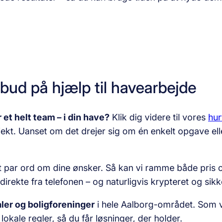
lbud på hjælp til havearbejde
 et helt team – i din have?
Klik dig videre til vores
hur
kt. Uanset om det drejer sig om én enkelt opgave eller
t par ord om dine ønsker. Så kan vi ramme både pris o
direkte fra telefonen – og naturligvis krypteret og sikk
ler og boligforeninger
i hele Aalborg-området. Som v
okale regler, så du får løsninger, der holder.