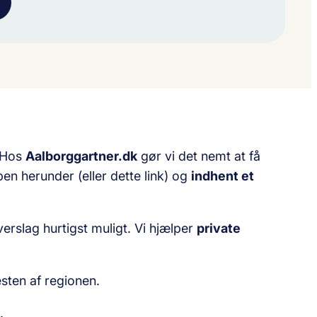
? Hos
Aalborggartner.dk
gør vi det nemt at få
pen herunder (eller dette link) og
indhent et
erslag hurtigst muligt. Vi hjælper
private
sten af regionen.
.