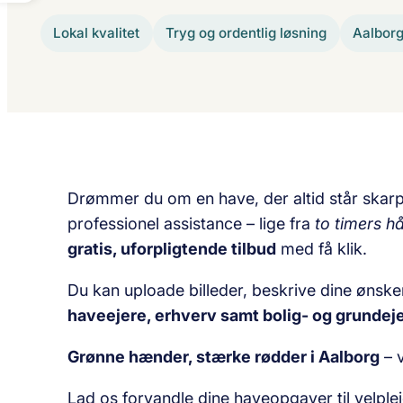
Lokal kvalitet
Tryg og ordentlig løsning
Aalbor
Drømmer du om en have, der altid står skarp
professionel assistance – lige fra
to timers 
gratis, uforpligtende tilbud
med få klik.
Du kan uploade billeder, beskrive dine ønske
haveejere, erhverv samt bolig- og grundej
Grønne hænder, stærke rødder i Aalborg
– v
Lad os forvandle dine haveopgaver til velple