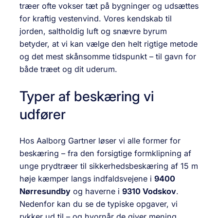
træer ofte vokser tæt på bygninger og udsættes
for kraftig vestenvind. Vores kendskab til
jorden, saltholdig luft og snævre byrum
betyder, at vi kan vælge den helt rigtige metode
og det mest skånsomme tidspunkt – til gavn for
både træet og dit uderum.
Typer af beskæring vi
udfører
Hos Aalborg Gartner løser vi alle former for
beskæring – fra den forsigtige formklipning af
unge prydtræer til sikkerheds­beskæring af 15 m
høje kæmper langs indfaldsvejene i
9400
Nørresundby
og haverne i
9310 Vodskov
.
Nedenfor kan du se de typiske opgaver, vi
rykker ud til – og hvornår de giver mening.