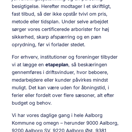
besigtigelse. Herefter modtager I et skriftligt,
fast tilbud, så der ikke opstår tvivl om pris,
metode eller tidsplan. Under selve arbejdet
sørger vores certificerede arborister for høj
sikkerhed, skarp afspærring og en pæn
oprydning, før vi forlader stedet.
For erhverv, institutioner og foreninger tilbyder
vi at lægge en
etapeplan
, så beskæringen
gennemføres i driftsvinduer, hvor beboere,
medarbejdere eller kunder påvirkes mindst
muligt. Det kan være uden for åbningstid, i
ferier eller fordelt over flere sæsoner, alt efter
budget og behov.
Vi har vores daglige gang i hele Aalborg
Kommune og omegn – herunder 9000 Aalborg,
9200 Aalborg SV, 9220 Aalborg Øst, 9381