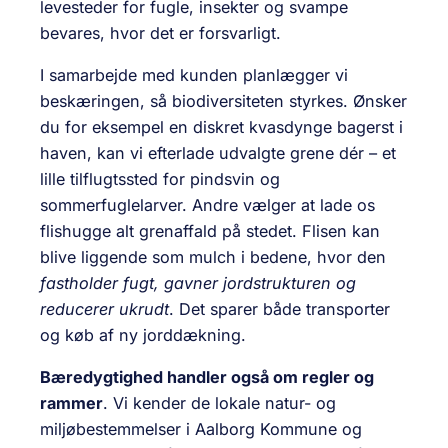
levesteder for fugle, insekter og svampe
bevares, hvor det er forsvarligt.
I samarbejde med kunden planlægger vi
beskæringen, så biodiversiteten styrkes. Ønsker
du for eksempel en diskret kvasdynge bagerst i
haven, kan vi efterlade udvalgte grene dér – et
lille tilflugtssted for pindsvin og
sommerfuglelarver. Andre vælger at lade os
flishugge alt grenaffald på stedet. Flisen kan
blive liggende som mulch i bedene, hvor den
fastholder fugt, gavner jordstrukturen og
reducerer ukrudt
. Det sparer både transporter
og køb af ny jorddækning.
Bæredygtighed handler også om regler og
rammer
. Vi kender de lokale natur- og
miljøbestemmelser i Aalborg Kommune og