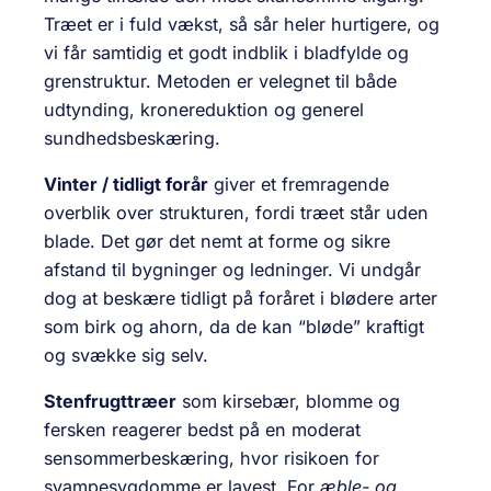
Træet er i fuld vækst, så sår heler hurtigere, og
vi får samtidig et godt indblik i bladfylde og
grenstruktur. Metoden er velegnet til både
udtynding, kronereduktion og generel
sundhedsbeskæring.
Vinter / tidligt forår
giver et fremragende
overblik over strukturen, fordi træet står uden
blade. Det gør det nemt at forme og sikre
afstand til bygninger og ledninger. Vi undgår
dog at beskære tidligt på foråret i blødere arter
som birk og ahorn, da de kan “bløde” kraftigt
og svække sig selv.
Stenfrugttræer
som kirsebær, blomme og
fersken reagerer bedst på en moderat
sensommerbeskæring, hvor risikoen for
svampesygdomme er lavest. For
æble- og