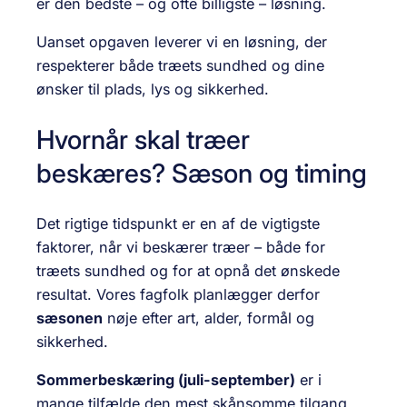
er den bedste – og ofte billigste – løsning.
Uanset opgaven leverer vi en løsning, der
respekterer både træets sundhed og dine
ønsker til plads, lys og sikkerhed.
Hvornår skal træer
beskæres? Sæson og timing
Det rigtige tidspunkt er en af de vigtigste
faktorer, når vi beskærer træer – både for
træets sundhed og for at opnå det ønskede
resultat. Vores fagfolk planlægger derfor
sæsonen
nøje efter art, alder, formål og
sikkerhed.
Sommerbeskæring (juli-september)
er i
mange tilfælde den mest skånsomme tilgang.