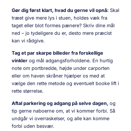
Gør dig først klart, hvad du gerne vil opnå:
Skal
træet give mere lys i stuen, holdes væk fra
taget eller blot formes pænere? Skriv dine mål
ned – jo tydeligere du er, desto mere præcist
kan vi rådgive.
Tag et par skarpe billeder fra forskellige
vinkler
og mål adgangsforholdene. En hurtig
note om portbredde, højde under carporten
eller om haven skråner hjælper os med at
vælge den rette metode og eventuelt booke lift i
rette størrelse.
Aftal parkering og adgang på selve dagen,
og
tip gerne naboerne om, at vi kommer forbi. Så
undgår vi overraskelser, og alle kan komme
forbi uden besvær.