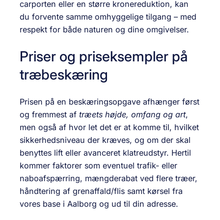
carporten eller en større kronereduktion, kan
du forvente samme omhyggelige tilgang – med
respekt for både naturen og dine omgivelser.
Priser og priseksempler på
træbeskæring
Prisen på en beskæringsopgave afhænger først
og fremmest af
træets højde, omfang og art
,
men også af hvor let det er at komme til, hvilket
sikkerhedsniveau der kræves, og om der skal
benyttes lift eller avanceret klatreudstyr. Hertil
kommer faktorer som eventuel trafik- eller
naboafspærring, mængderabat ved flere træer,
håndtering af grenaffald/flis samt kørsel fra
vores base i Aalborg og ud til din adresse.