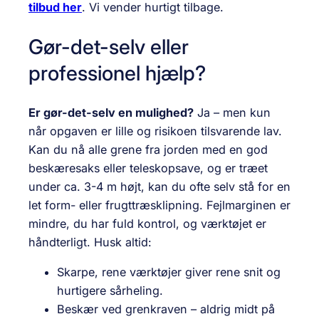
tilbud her
. Vi vender hurtigt tilbage.
Gør-det-selv eller
professionel hjælp?
Er gør-det-selv en mulighed?
Ja – men kun
når opgaven er lille og risikoen tilsvarende lav.
Kan du nå alle grene fra jorden med en god
beskæresaks eller teleskop­save, og er træet
under ca. 3-4 m højt, kan du ofte selv stå for en
let form- eller frugttræsklipning. Fejlmarginen er
mindre, du har fuld kontrol, og værktøjet er
håndterligt. Husk altid:
Skarpe, rene værktøjer giver rene snit og
hurtigere sårheling.
Beskær ved gren­kraven – aldrig midt på