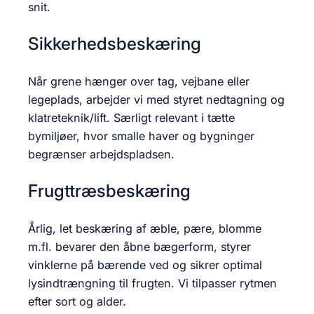
snit.
Sikkerhedsbeskæring
Når grene hænger over tag, vej­bane eller
legeplads, arbejder vi med styret nedtagning og
klatreteknik/lift. Særligt relevant i tætte
bymiljøer, hvor smalle haver og bygninger
begrænser arbejdspladsen.
Frugttræsbeskæring
Årlig, let beskæring af æble, pære, blomme
m.fl. bevarer den åbne bægerform, styrer
vinklerne på bærende ved og sikrer optimal
lysindtrængning til frugten. Vi tilpasser rytmen
efter sort og alder.