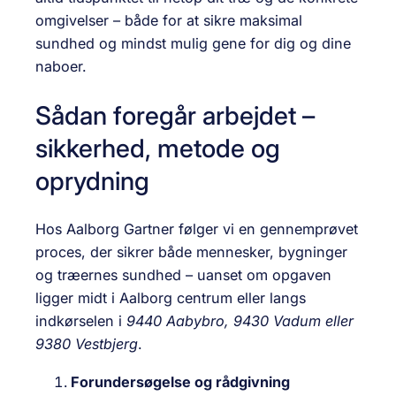
omgivelser – både for at sikre maksimal
sundhed og mindst mulig gene for dig og dine
naboer.
Sådan foregår arbejdet –
sikkerhed, metode og
oprydning
Hos Aalborg Gartner følger vi en gennemprøvet
proces, der sikrer både mennesker, bygninger
og træernes sundhed – uanset om opgaven
ligger midt i Aalborg centrum eller langs
indkørselen i
9440 Aabybro, 9430 Vadum eller
9380 Vestbjerg
.
Forundersøgelse og rådgivning