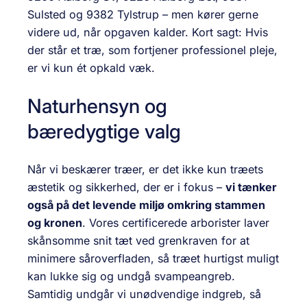
Sulsted og 9382 Tylstrup – men kører gerne
videre ud, når opgaven kalder. Kort sagt: Hvis
der står et træ, som fortjener professionel pleje,
er vi kun ét opkald væk.
Naturhensyn og
bæredygtige valg
Når vi beskærer træer, er det ikke kun træets
æstetik og sikkerhed, der er i fokus –
vi tænker
også på det levende miljø omkring stammen
og kronen
. Vores certificerede arborister laver
skånsomme snit tæt ved grenkraven for at
minimere såroverfladen, så træet hurtigst muligt
kan lukke sig og undgå svampeangreb.
Samtidig undgår vi unødvendige indgreb, så