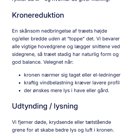
Kronereduktion
En skånsom nedbringelse af træets højde
og/eller bredde
uden
at “toppe” det. Vi bevarer
alle vigtige hovedgrene og lægger snittene ved
sidegrene, så træet stadig har naturlig form og
god balance. Velegnet når:
kronen nærmer sig taget eller el-ledninger
kraftig vindbelastning kræver lavere profil
der ønskes mere lys i have eller gård.
Udtynding / lysning
Vi fjerner døde, krydsende eller tætstående
grene for at skabe bedre lys og luft i kronen.