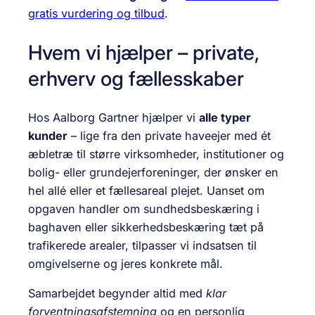
gratis vurdering og tilbud
.
Hvem vi hjælper – private,
erhverv og fællesskaber
Hos Aalborg Gartner hjælper vi
alle typer
kunder
– lige fra den private haveejer med ét
æbletræ til større virksomheder, institutioner og
bolig- eller grundejerforeninger, der ønsker en
hel allé eller et fællesareal plejet. Uanset om
opgaven handler om sundhedsbeskæring i
baghaven eller sikkerhedsbeskæring tæt på
trafikerede arealer, tilpasser vi indsatsen til
omgivelserne og jeres konkrete mål.
Samarbejdet begynder altid med
klar
forventningsafstemning
og en personlig