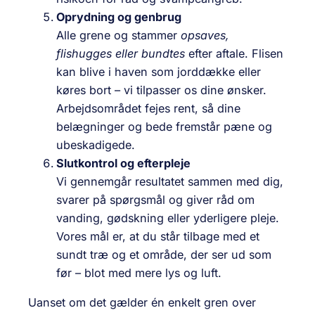
Oprydning og genbrug
Alle grene og stammer
opsaves,
flishugges eller bundtes
efter aftale. Flisen
kan blive i haven som jorddække eller
køres bort – vi tilpasser os dine ønsker.
Arbejdsområdet fejes rent, så dine
belægninger og bede fremstår pæne og
ubeskadigede.
Slutkontrol og efterpleje
Vi gennemgår resultatet sammen med dig,
svarer på spørgsmål og giver råd om
vanding, gødskning eller yderligere pleje.
Vores mål er, at du står tilbage med et
sundt træ og et område, der ser ud som
før – blot med mere lys og luft.
Uanset om det gælder én enkelt gren over