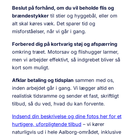
Beslut på forhånd, om du vil beholde flis og
brændestykker
til stier og hyggebål, eller om
alt skal køres væk. Det sparer tid og
misforståelser, når vi går i gang.
Forbered dig på kortvarig støj og afspærring
omkring træet. Motorsav og flishugger larmer,
men vi arbejder effektivt, så indgrebet bliver så
kort som muligt.
Afklar betaling og tidsplan
sammen med os,
inden arbejdet går i gang. Vi lægger altid en
realistisk tidsramme og sender et fast, skriftligt
tilbud, så du ved, hvad du kan forvente.
Indsend din beskrivelse og dine fotos her for et
hurtigere, uforpligtende tilbud
– vi kører
naturligvis ud i hele Aalborg-området, inklusive