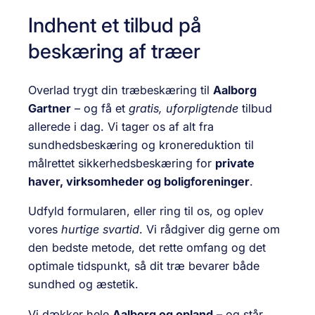
Indhent et tilbud på
beskæring af træer
Overlad trygt din træbeskæring til
Aalborg
Gartner
– og få et
gratis, uforpligtende
tilbud
allerede i dag. Vi tager os af alt fra
sundhedsbeskæring og kronereduktion til
målrettet sikkerhedsbeskæring for
private
haver, virksomheder og boligforeninger
.
Udfyld formularen, eller ring til os, og oplev
vores
hurtige svartid
. Vi rådgiver dig gerne om
den bedste metode, det rette omfang og det
optimale tidspunkt, så dit træ bevarer både
sundhed og æstetik.
Vi dækker hele
Aalborg og opland
– og står