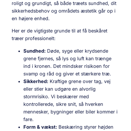
roligt og grundigt, så både træets sundhed, dit
sikkerhedsbehov og områdets æstetik går op i
en højere enhed.
Her er de vigtigste grunde til at få beskåret
træer professionelt:
Sundhed:
Døde, syge eller krydsende
grene fjernes, så lys og luft kan trænge
ind i kronen. Det mindsker risikoen for
svamp og råd og giver et stærkere træ.
Sikkerhed:
Kraftige grene over tag, vej
eller stier kan udgøre en alvorlig
stormrisiko. Vi beskærer med
kontrollerede, sikre snit, så hverken
mennesker, bygninger eller biler kommer i
fare.
Form & vækst:
Beskæring styrer højden