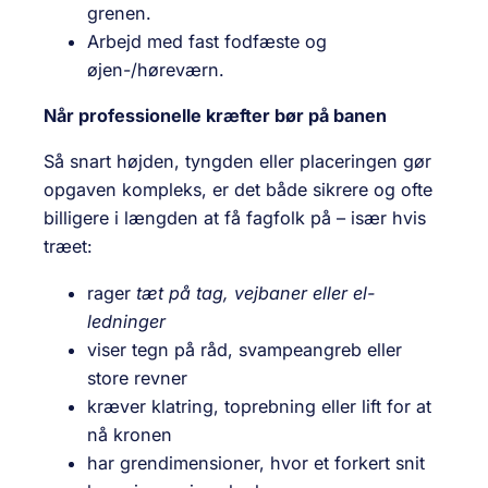
grenen.
Arbejd med fast fodfæste og
øjen-/høreværn.
Når professionelle kræfter bør på banen
Så snart højden, tyngden eller placeringen gør
opgaven kompleks, er det både sikrere og ofte
billigere i længden at få fagfolk på – især hvis
træet:
rager
tæt på tag, vejbaner eller el-
ledninger
viser tegn på råd, svampeangreb eller
store revner
kræver klatring, top­rebning eller lift for at
nå kronen
har gren­dimensioner, hvor et forkert snit