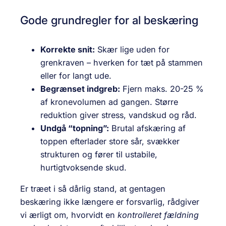
Gode grundregler for al beskæring
Korrekte snit:
Skær lige uden for
grenkraven – hverken for tæt på stammen
eller for langt ude.
Begrænset indgreb:
Fjern maks. 20-25 %
af krone­volumen ad gangen. Større
reduktion giver stress, vandskud og råd.
Undgå “topning”:
Brutal afskæring af
toppen efterlader store sår, svækker
strukturen og fører til ustabile,
hurtigtvoksende skud.
Er træet i så dårlig stand, at gentagen
beskæring ikke længere er forsvarlig, rådgiver
vi ærligt om, hvorvidt en
kontrolleret fældning