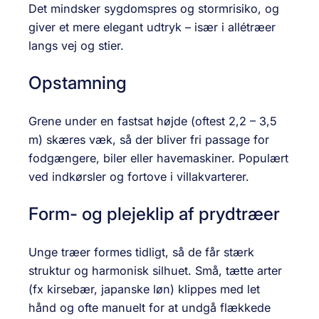
Det mindsker sygdomspres og stormrisiko, og
giver et mere elegant udtryk – især i allétræer
langs vej og stier.
Opstamning
Grene under en fastsat højde (oftest 2,2 – 3,5
m) skæres væk, så der bliver fri passage for
fodgængere, biler eller havemaskiner. Populært
ved indkørsler og fortove i villakvarterer.
Form- og plejeklip af prydtræer
Unge træer formes tidligt, så de får stærk
struktur og harmonisk silhuet. Små, tætte arter
(fx kirsebær, japanske løn) klippes med let
hånd og ofte manuelt for at undgå flækkede