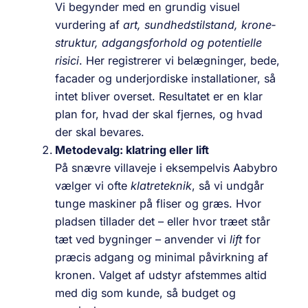
Vi begynder med en grundig visuel
vurdering af
art, sundhedstilstand, krone­
struktur, adgangsforhold og potentielle
risici
. Her registrerer vi belægninger, bede,
facader og underjordiske installationer, så
intet bliver overset. Resultatet er en klar
plan for, hvad der skal fjernes, og hvad
der skal bevares.
Metodevalg: klatring eller lift
På snævre villaveje i eksempelvis Aabybro
vælger vi ofte
klatreteknik
, så vi undgår
tunge maskiner på fliser og græs. Hvor
pladsen tillader det – eller hvor træet står
tæt ved bygninger – anvender vi
lift
for
præcis adgang og minimal påvirkning af
kronen. Valget af udstyr afstemmes altid
med dig som kunde, så budget og