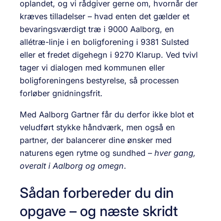
oplandet, og vi rådgiver gerne om, hvornår der
kræves tilladelser – hvad enten det gælder et
bevaringsværdigt træ i 9000 Aalborg, en
allétræ-linje i en boligforening i 9381 Sulsted
eller et fredet digehegn i 9270 Klarup. Ved tvivl
tager vi dialogen med kommunen eller
boligforeningens bestyrelse, så processen
forløber gnidningsfrit.
Med Aalborg Gartner får du derfor ikke blot et
veludført stykke håndværk, men også en
partner, der balancerer dine ønsker med
naturens egen rytme og sundhed –
hver gang,
overalt i Aalborg og omegn
.
Sådan forbereder du din
opgave – og næste skridt