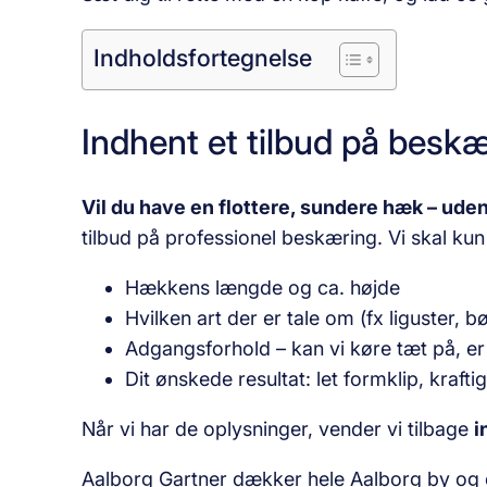
Indholdsfortegnelse
Indhent et tilbud på besk
Vil du have en flottere, sundere hæk – ude
tilbud på professionel beskæring. Vi skal kun
Hækkens længde og ca. højde
Hvilken art der er tale om (fx liguster, bø
Adgangsforhold – kan vi køre tæt på, er
Dit ønskede resultat: let formklip, kraft
Når vi har de oplysninger, vender vi tilbage
i
Aalborg Gartner dækker hele Aalborg by og o