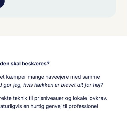
n den skal beskæres?
oplandet kæmper mange haveejere med samme
gør jeg, hvis hækken er blevet alt for høj?
ekte teknik til prisniveauer og lokale lovkrav.
urligvis en hurtig genvej til professionel