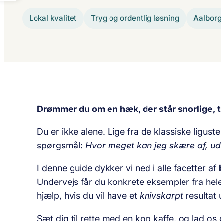
Lokal kvalitet
Tryg og ordentlig løsning
Aalbor
Drømmer du om en hæk, der står snorlige, 
Du er ikke alene. Lige fra de klassiske lig
spørgsmål:
Hvor meget kan jeg skære af, ude
I denne guide dykker vi ned i alle facetter af
Undervejs får du konkrete eksempler fra hele 
hjælp, hvis du vil have et
knivskarpt
resultat 
Sæt dig til rette med en kop kaffe, og lad os 