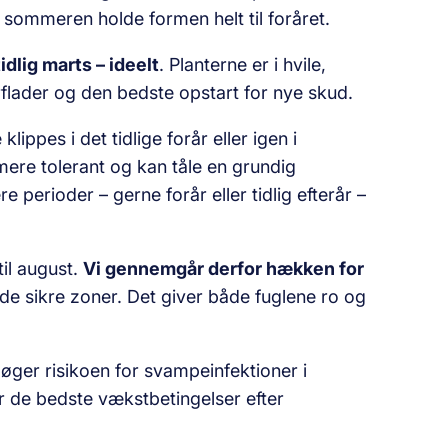
sommeren holde formen helt til foråret.
idlig marts – ideelt
. Planterne er i hvile,
rflader og den bedste opstart for nye skud.
ppes i det tidlige forår eller igen i
mere tolerant og kan tåle en grundig
perioder – gerne forår eller tidlig efterår –
til august.
Vi gennemgår derfor hækken for
 de sikre zoner. Det giver både fuglene ro og
øger risikoen for svampeinfektioner i
r de bedste vækstbetingelser efter