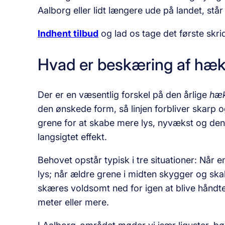
Aalborg eller lidt længere ude på landet, står v
Indhent tilbud
og lad os tage det første skr
Hvad er beskæring af hæk 
Der er en væsentlig forskel på den årlige
hæk
den ønskede form, så linjen forbliver skarp 
grene for at skabe mere lys, nyvækst og den 
langsigtet effekt.
Behovet opstår typisk i tre situationer: Når
lys; når ældre grene i midten skygger og skal
skæres voldsomt ned for igen at blive håndte
meter eller mere.