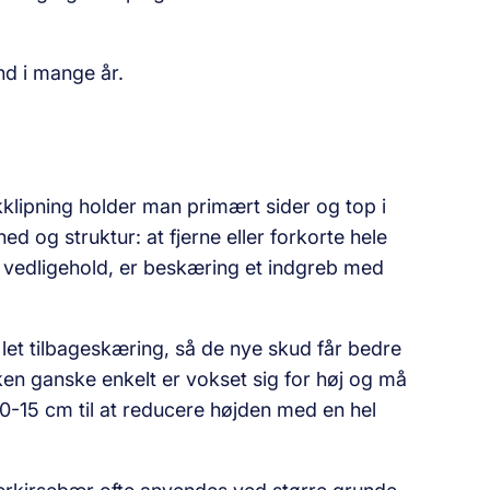
nd i mange år.
klipning holder man primært sider og top i
 og struktur: at fjerne eller forkorte hele
k vedligehold, er beskæring et indgreb med
 let tilbageskæring, så de nye skud får bedre
kken ganske enkelt er vokset sig for høj og må
10-15 cm til at reducere højden med en hel