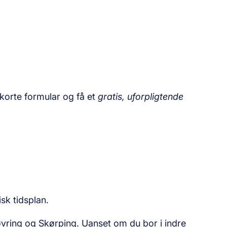
korte formular og få et
gratis, uforpligtende
sk tidsplan.
vring og Skørping. Uanset om du bor i indre