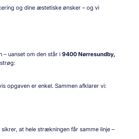
acering og dine æstetiske ønsker – og vi
n – uanset om den står i
9400 Nørresundby,
estrøg:
vis opgaven er enkel. Sammen afklarer vi:
sikrer, at hele strækningen får samme linje –