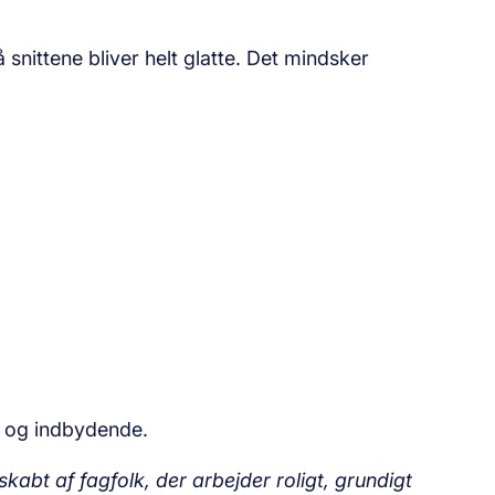
 snittene bliver helt glatte. Det mindsker
ig og indbydende.
kabt af fagfolk, der arbejder roligt, grundigt