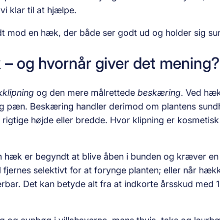
i klar til at hjælpe.
idt mod en hæk, der både ser godt ud og holder sig su
– og hvornår giver det mening?
klipning
og den mere målrettede
beskæring
. Ved hæk
og pæn. Beskæring handler derimod om plantens sundhed
rigtige højde eller bredde. Hvor klipning er kosmetis
 en hæk er begyndt at blive åben i bunden og kræver en
 fjernes selektivt for at forynge planten; eller når hæ
rbar. Det kan betyde alt fra at indkorte årsskud med 