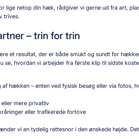
or lige netop din hæk, rådgiver vi gerne ud fra art, pl
 trives.
ner – trin for trin
vere et resultat, der er både smukt og sundt for hække
u se, hvordan vi arbejder fra første klip til sidste kost
 af hækken – enten ved fysisk besøg eller via fotos, h
eller mere privatliv
råninger eller trafikerede fortove
ænder vi en tydelig rettesnor i den ønskede højde. Det 