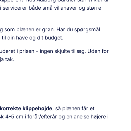
servicerer både små villahaver og større
igtig som plænen er grøn. Har du spørgsmål
 til din have og dit budget.
eret i prisen – ingen skjulte tillæg. Uden for
ja tak.
 korrekte klippehøjde
, så plænen får et
k 4-5 cm i forår/efterår og en anelse højere i