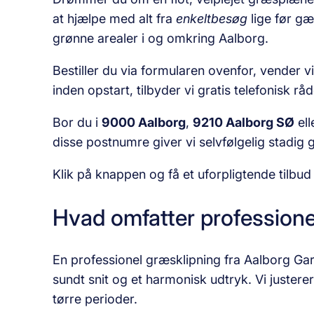
at hjælpe med alt fra
enkeltbesøg
lige før gæ
grønne arealer i og omkring Aalborg.
Bestiller du via formularen ovenfor, vender 
inden opstart, tilbyder vi gratis telefonisk r
Bor du i
9000 Aalborg
,
9210 Aalborg SØ
ell
disse postnumre giver vi selvfølgelig stadig g
Klik på knappen og få et uforpligtende tilbud
Hvad omfatter professione
En professionel græsklipning fra Aalborg G
sundt snit og et harmonisk udtryk. Vi justere
tørre perioder.