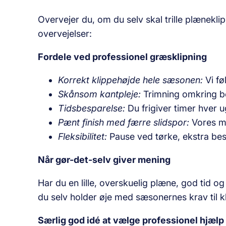
Overvejer du, om du selv skal trille plæneklip
overvejelser:
Fordele ved professionel græsklipning
Korrekt klippehøjde hele sæsonen:
Vi fø
Skånsom kantpleje:
Trimning omkring be
Tidsbesparelse:
Du frigiver timer hver ug
Pænt finish med færre slidspor:
Vores ma
Fleksibilitet:
Pause ved tørke, ekstra besø
Når gør-det-selv giver mening
Har du en lille, overskuelig plæne, god tid 
du selv holder øje med sæsonernes krav til k
Særlig god idé at vælge professionel hjælp