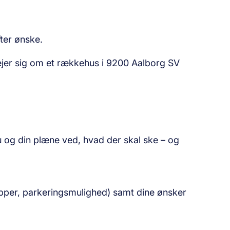
fter ønske.
ejer sig om et rækkehus i 9200 Aalborg SV
du og din plæne ved, hvad der skal ske – og
apper, parkeringsmulighed) samt dine ønsker