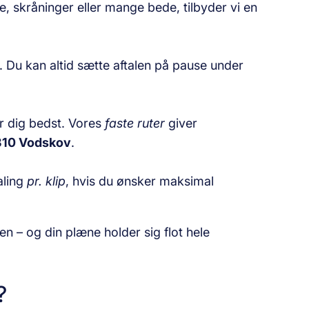
le, skråninger eller mange bede, tilbyder vi en
. Du kan altid sætte aftalen på pause under
er dig bedst. Vores
faste ruter
giver
10 Vodskov
.
aling
pr. klip
, hvis du ønsker maksimal
en – og din plæne holder sig flot hele
?