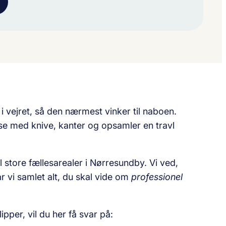
 vejret, så den nærmest vinker til naboen.
kse med knive, kanter og opsamler en travl
l store fællesarealer i Nørresundby. Vi ved,
 vi samlet alt, du skal vide om
professionel
ipper, vil du her få svar på: