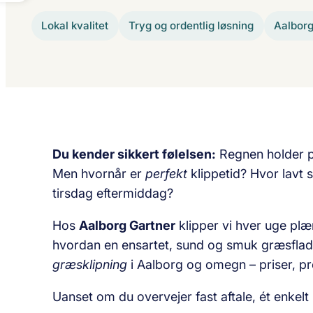
Lokal kvalitet
Tryg og ordentlig løsning
Aalbor
Du kender sikkert følelsen:
Regnen holder pa
Men hvornår er
perfekt
klippetid? Hvor lavt 
tirsdag eftermiddag?
Hos
Aalborg Gartner
klipper vi hver uge plæn
hvordan en ensartet, sund og smuk græsflade
græsklipning
i Aalborg og omegn – priser, pr
Uanset om du overvejer fast aftale, ét enkelt b