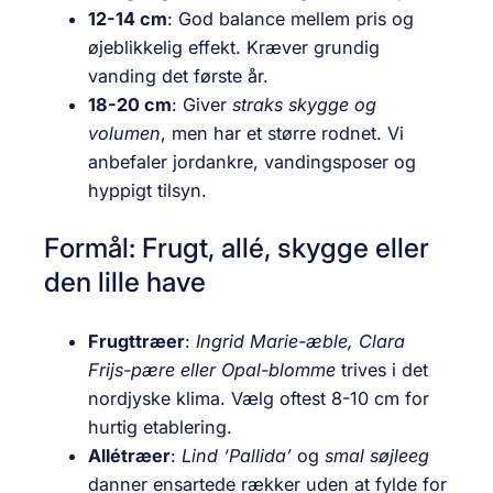
12-14 cm
: God balance mellem pris og
øjeblikkelig effekt. Kræver grundig
vanding det første år.
18-20 cm
: Giver
straks skygge og
volumen
, men har et større rodnet. Vi
anbefaler jordankre, vandingsposer og
hyppigt tilsyn.
Formål: Frugt, allé, skygge eller
den lille have
Frugttræer
:
Ingrid Marie-æble, Clara
Frijs-pære eller Opal-blomme
trives i det
nordjyske klima. Vælg oftest 8-10 cm for
hurtig etablering.
Allétræer
:
Lind ‘Pallida’
og
smal søjleeg
danner ensartede rækker uden at fylde for