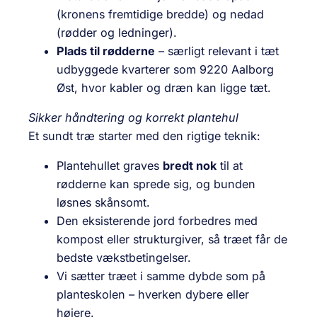
(kronens fremtidige bredde) og nedad
(rødder og ledninger).
Plads til rødderne
– særligt relevant i tæt
udbyggede kvarterer som 9220 Aalborg
Øst, hvor kabler og dræn kan ligge tæt.
Sikker håndtering og korrekt plantehul
Et sundt træ starter med den rigtige teknik:
Plantehullet graves
bredt nok
til at
rødderne kan sprede sig, og bunden
løsnes skånsomt.
Den eksisterende jord forbedres med
kompost eller strukturgiver, så træet får de
bedste vækstbetingelser.
Vi sætter træet i
samme dybde som på
planteskolen – hverken dybere eller
højere.