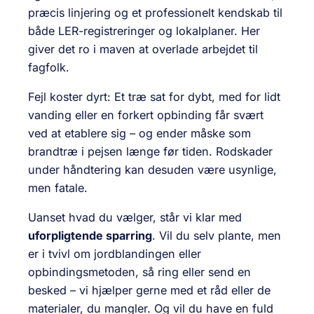
præcis linjering og et professionelt kendskab til
både LER-registreringer og lokalplaner. Her
giver det ro i maven at overlade arbejdet til
fagfolk.
Fejl koster dyrt: Et træ sat for dybt, med for lidt
vanding eller en forkert opbinding får svært
ved at etablere sig – og ender måske som
brandtræ i pejsen længe før tiden. Rodskader
under håndtering kan desuden være usynlige,
men fatale.
Uanset hvad du vælger, står vi klar med
uforpligtende sparring
. Vil du selv plante, men
er i tvivl om jordblandingen eller
opbindingsmetoden, så ring eller send en
besked – vi hjælper gerne med et råd eller de
materialer, du mangler. Og vil du have en fuld