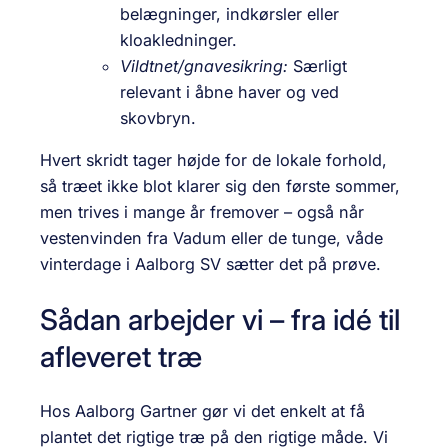
belægninger, indkørsler eller
kloakledninger.
Vildtnet/gnavesikring:
Særligt
relevant i åbne haver og ved
skovbryn.
Hvert skridt tager højde for de lokale forhold,
så træet ikke blot klarer sig den første sommer,
men trives i mange år fremover – også når
vestenvinden fra Vadum eller de tunge, våde
vinterdage i Aalborg SV sætter det på prøve.
Sådan arbejder vi – fra idé til
afleveret træ
Hos Aalborg Gartner gør vi det enkelt at få
plantet det rigtige træ på den rigtige måde. Vi