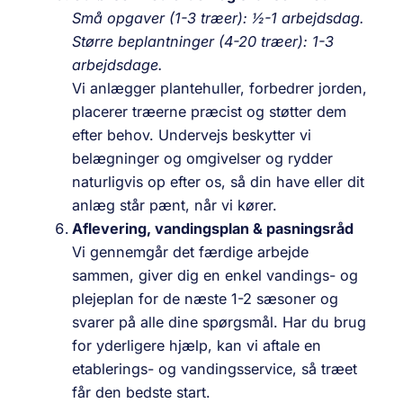
Små opgaver (1-3 træer): ½-1 arbejdsdag.
Større beplantninger (4-20 træer): 1-3
arbejdsdage.
Vi anlægger plantehuller, forbedrer jorden,
placerer træerne præcist og støtter dem
efter behov. Undervejs beskytter vi
belægninger og omgivelser og rydder
naturligvis op efter os, så din have eller dit
anlæg står pænt, når vi kører.
Aflevering, vandingsplan & pasningsråd
Vi gennemgår det færdige arbejde
sammen, giver dig en enkel vandings- og
plejeplan for de næste 1-2 sæsoner og
svarer på alle dine spørgsmål. Har du brug
for yderligere hjælp, kan vi aftale en
etablerings- og vandingsservice, så træet
får den bedste start.