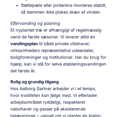
Støttepæle eller jordankre monteres stabilt,
så stammen ikke piskes skæv af vinden.
Eftervanding og pasning
Et nyplantet træ er afhængigt af regelmæssig
vand de første sæsoner. Vi leverer altid en
vandingsplan
til både private villahaver,
virksomheders repræsentative udearealer,
boligforeninger og institutioner. Har du brug for
hjælp, kan vi stå for selve etableringsvandingen
det første år.
Rolig og grundig tilgang
Hos Aalborg Gartner arbejder vi i et tempo,
hvor
kvaliteten kan følge med
. Vi efterlader
arbejdsområdet ryddeligt, respekterer
nabohaver og passer på eksisterende
belægninger – uanset om vi planter én klatre-