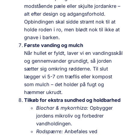
modstående pæle eller skjulte jordankre –
alt efter design og adgangsforhold.
Opbindingen skal sidde stramt nok til at
holde roden i ro, men blødt nok til ikke at
gnave i barken.
Første vanding og mulch
Når hullet er fyldt, laver vi en vandingsskål
og gennemvander grundigt, så jorden
sætter sig omkring rødderne. Til slut
lægger vi 5-7 cm træflis eller kompost
som mulch – det holder på fugt og
hæmmer ukrudt.
Tilkøb for ekstra sundhed og holdbarhed
Biochar & mykorrhiza:
Opbygger
jordens mikroliv og forbedrer
vandholdingen.
Rodspærre:
Anbefales ved