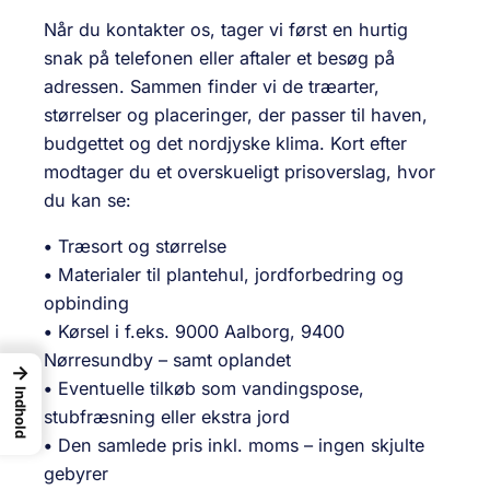
Når du kontakter os, tager vi først en hurtig
snak på telefonen eller aftaler et besøg på
adressen. Sammen finder vi de træarter,
størrelser og placeringer, der passer til haven,
budgettet og det nordjyske klima. Kort efter
modtager du et overskueligt prisoverslag, hvor
du kan se:
•
Træsort og størrelse
•
Materialer til plantehul, jordforbedring og
opbinding
•
Kørsel i f.eks. 9000 Aalborg, 9400
Nørresundby – samt oplandet
→
•
Eventuelle tilkøb som vandingspose,
Indhold
stubfræsning eller ekstra jord
•
Den samlede pris inkl. moms – ingen skjulte
gebyrer