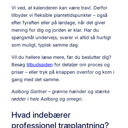
Vi ved, at kalenderen kan være travl. Derfor
tilbyder vi fleksible plantetidspunkter – også
efter fyraften eller på lørdage, når det giver
mening for dig og jorden er klar. Har du
spørgsmål undervejs, svarer vi altid så hurtigt
som muligt, typisk samme dag.
Vil du hellere læse mere, før du beslutter dig?
Besøg
tilbudssiden
for detaljer om proces og
priser – eller tryk på knappen ovenfor og kom i
gang med det samme.
Aalborg Gartner – grønne hænder og stærke
rødder i hele Aalborg og omegn.
Hvad indebærer
professionel træplantning?