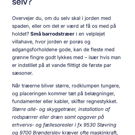
selv?
Overvejer du, om du selv skal i jorden med
spaden, eller om det er værd at få os med på
holdet?
Små barrodstræer
i en velplejet
villahave, hvor jorden er porøs og
adgangsforholdene gode, kan de fleste med
grønne fingre godt lykkes med – især hvis man
er indstillet på at vande flittigt de første par
sæsoner.
Når træerne bliver større, rodklumpen tungere,
og placeringen kommer tæt på belægninger,
fundamenter eller kabler, skifter regnestykket.
Større allé- og skyggetræer, installation af
rodspærrer eller dræn samt opgaver på
erhvervs- og fællesarealer i fx 9530 Støvring
og 9700 Brønderslev
kræver ofte maskinkraft,