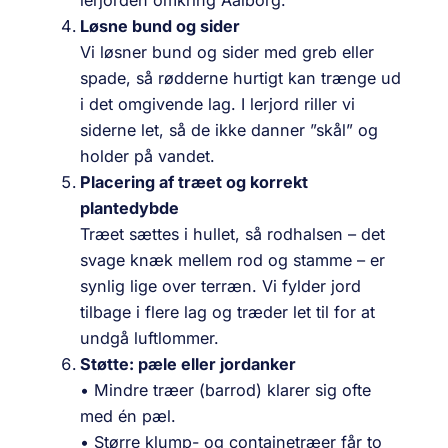
Løsne bund og sider
Vi løsner bund og sider med greb eller
spade, så rødderne hurtigt kan trænge ud
i det omgivende lag. I lerjord riller vi
siderne let, så de ikke danner ”skål” og
holder på vandet.
Placering af træet og korrekt
plantedybde
Træet sættes i hullet, så rodhalsen – det
svage knæk mellem rod og stamme – er
synlig lige over terræn. Vi fylder jord
tilbage i flere lag og træder let til for at
undgå luftlommer.
Støtte: pæle eller jordanker
• Mindre træer (barrod) klarer sig ofte
med én pæl.
• Større klump- og containetræer får to