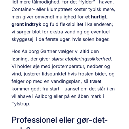
lidt mere tålmodighed, før det “fylder” i haven.
Container- eller klumptræet koster typisk mere,
men giver omvendt mulighed for
et hurtigt,
grønt indtryk
og fuld fleksibilitet i kalenderen;
vi sørger blot for ekstra vanding og eventuel
skyggesejl i de første uger, hvis solen bager.
Hos Aalborg Gartner vælger vi altid den
løsning, der giver
størst etableringssikkerhed
.
Vi holder øje med jordtemperatur, nedbør og
vind, justerer tidspunktet hvis frosten bider, og
følger op med en vandingsplan, så træet
kommer godt fra start – uanset om det står i en
villahave i Aalborg eller på en åben mark i
Tylstrup.
Professionel eller gør-det-