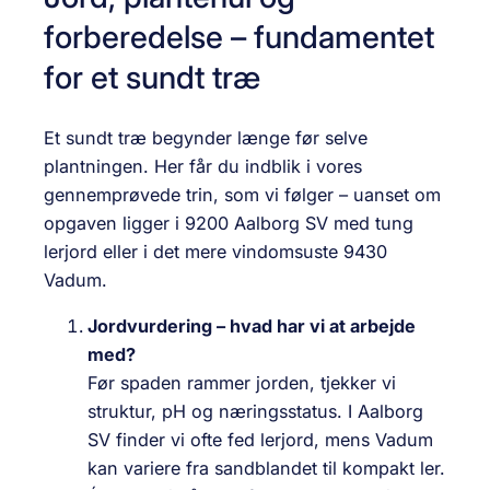
forberedelse – fundamentet
for et sundt træ
Et sundt træ begynder længe før selve
plantningen. Her får du indblik i vores
gennemprøvede trin, som vi følger – uanset om
opgaven ligger i 9200 Aalborg SV med tung
lerjord eller i det mere vindomsuste 9430
Vadum.
Jordvurdering – hvad har vi at arbejde
med?
Før spaden rammer jorden, tjekker vi
struktur, pH og næringsstatus. I Aalborg
SV finder vi ofte fed lerjord, mens Vadum
kan variere fra sandblandet til kompakt ler.