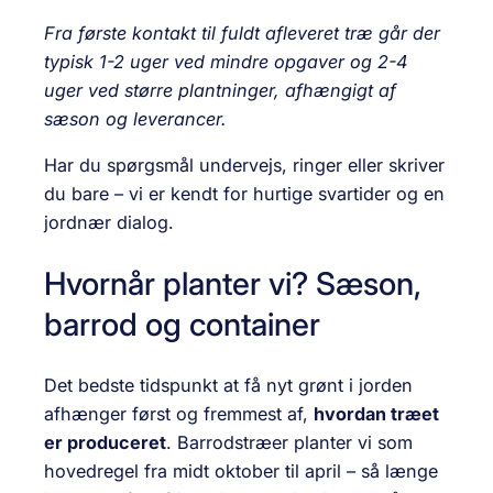
Fra første kontakt til fuldt afleveret træ går der
typisk 1-2 uger ved mindre opgaver og 2-4
uger ved større plantninger, afhængigt af
sæson og leverancer.
Har du spørgsmål undervejs, ringer eller skriver
du bare – vi er kendt for hurtige svartider og en
jordnær dialog.
Hvornår planter vi? Sæson,
barrod og container
Det bedste tidspunkt at få nyt grønt i jorden
afhænger først og fremmest af,
hvordan træet
er produceret
. Barrodstræer planter vi som
hovedregel fra midt oktober til april – så længe