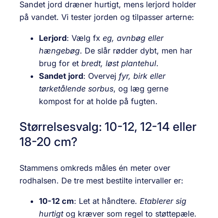
Sandet jord dræner hurtigt, mens lerjord holder
på vandet. Vi tester jorden og tilpasser arterne:
Lerjord
: Vælg fx
eg, avnbøg eller
hængebøg
. De slår rødder dybt, men har
brug for et
bredt, løst plantehul
.
Sandet jord
: Overvej
fyr, birk eller
tørketålende sorbus
, og læg gerne
kompost for at holde på fugten.
Størrelsesvalg: 10-12, 12-14 eller
18-20 cm?
Stammens omkreds måles én meter over
rodhalsen. De tre mest bestilte intervaller er:
10-12 cm
: Let at håndtere.
Etablerer sig
hurtigt
og kræver som regel to støttepæle.