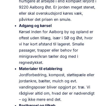
hurtigere at arbejde i end kompakt lerjord i
9220 Aalborg Øst. Er jorden meget stenet,
eller skal overskudsjord køres væk,
påvirker det prisen en smule.
Adgang og kørsel
Kørsel inden for Aalborg by og opland er
oftest uden tillæg, især i SØ og Øst, hvor
vi har kort afstand til lageret. Smalle
passager, trapper eller behov for
minigraver/kran tæller dog med i
regnestykket.
Materialer til etablering
Jordforbedring, kompost, støttepæle eller
jordankre, bælter, mulch og evt.
vandingsposer bliver opgjort pr. træ. Vi
rådgiver altid om, hvad der er nødvendigt
– og ikke mere end det.
Bortkørsel og tilkøb