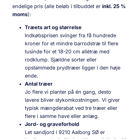
endelige pris (alle beløb i tilbuddet er
inkl. 25 %
moms
):
Træets art og størrelse
Indkøbsprisen svinger fra få hundrede
kroner for et mindre barrodstræ til flere
tusinde for et 18-20 cm allétræ med
rodklump. Sjældne sorter eller
opstammede prydtræer ligger i den høje
ende.
Antal træer
Jo flere vi planter på én gang, desto
lavere bliver stykomkostningen. Vi giver
typisk mængderabat ved tre træer eller
flere i samme have eller anlæg.
Jord- og graveforhold
Let sandjord i 9210 Aalborg SØ er