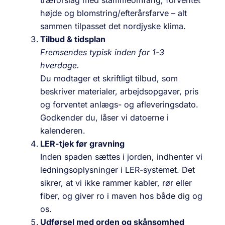
højde og blomstring/efterårsfarve – alt
sammen tilpasset det nordjyske klima.
Tilbud & tidsplan
Fremsendes typisk inden for 1-3
hverdage.
Du modtager et skriftligt tilbud, som
beskriver materialer, arbejdsopgaver, pris
og forventet anlægs- og afleveringsdato.
Godkender du, låser vi datoerne i
kalenderen.
LER-tjek før gravning
Inden spaden sættes i jorden, indhenter vi
ledningsoplysninger i LER-systemet. Det
sikrer, at vi ikke rammer kabler, rør eller
fiber, og giver ro i maven hos både dig og
os.
Udførsel med orden og skånsomhed