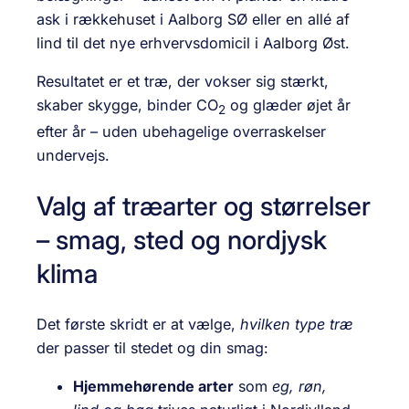
ask i rækkehuset i Aalborg SØ eller en allé af
lind til det nye erhvervsdomicil i Aalborg Øst.
Resultatet er et træ, der vokser sig stærkt,
skaber skygge, binder CO
og glæder øjet år
2
efter år – uden ubehagelige overraskelser
undervejs.
Valg af træarter og størrelser
– smag, sted og nordjysk
klima
Det første skridt er at vælge,
hvilken type træ
der passer til stedet og din smag:
Hjemmehørende arter
som
eg, røn,