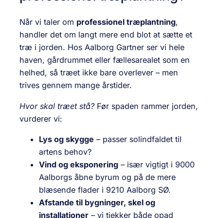
Når vi taler om
professionel træplantning
,
handler det om langt mere end blot at sætte et
træ i jorden. Hos Aalborg Gartner ser vi hele
haven, gårdrummet eller fællesarealet som en
helhed, så træet ikke bare overlever – men
trives gennem mange årstider.
Hvor skal træet stå?
Før spaden rammer jorden,
vurderer vi:
Lys og skygge
– passer solindfaldet til
artens behov?
Vind og eksponering
– især vigtigt i 9000
Aalborgs åbne byrum og på de mere
blæsende flader i 9210 Aalborg SØ.
Afstande til bygninger, skel og
installationer
– vi tjekker både opad