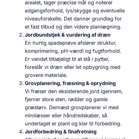
arealet, tager præcise mål og noterer
adgangsforhold, lys/skygge og eventuelle
niveauforskelle. Det danner grundlag for
et fast tilbud og den videre planlægning.
Jordbundstjek & vurdering af dræn
En hurtig spadeprøve afslører struktur,
komprimering, pH-værdi og fugtforhold.
Er vandet tilbøjeligt til at stå i pytter,
foreslår vi dræn eller let opbygning med
grovere materiale.
Grovplanering, fræsning & oprydning
Vi fræser den eksisterende jord igennem,
fjerner store sten, rødder og gamle
græstørv. Dernæst grovplanerer vi med
minilæsser eller håndredskaber, så
underlaget er plant og klar til forbedring.
Jordforbedring & finafretning