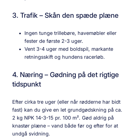
3. Trafik – Skån den spæde plæne
Ingen tunge trillebøre, havemøbler eller
fester de første 2-3 uger.
Vent 3-4 uger med boldspil, markante
retningsskift og hundens racerløb.
4. Næring – Gødning på det rigtige
tidspunkt
Efter cirka tre uger (eller når rødderne har bidt
fast) kan du give en let grundgødskning på ca.
2 kg NPK 14-3-15 pr. 100 m². Gød aldrig på
knastør plæne – vand både før og efter for at
undgå svidning.