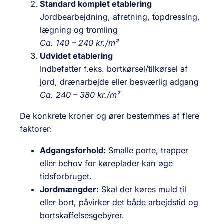
Standard komplet etablering
Jordbearbejdning, afretning, topdressing,
lægning og tromling
Ca. 140 – 240 kr./m²
Udvidet etablering
Indbefatter f.eks. bortkørsel/tilkørsel af
jord, dræn­arbejde eller besværlig adgang
Ca. 240 – 380 kr./m²
De konkrete kroner og ører bestemmes af flere
faktorer:
Adgangsforhold:
Smalle porte, trapper
eller behov for køreplader kan øge
tidsforbruget.
Jordmængder:
Skal der køres muld til
eller bort, påvirker det både arbejdstid og
bortskaffelses­gebyrer.