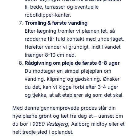
til bede, terrasser og eventuelle
robotklipper-kanter.
Tromling & første vanding
Efter lægning tromler vi plænen let, så
rødderne får fuld kontakt med underlaget.
Herefter vander vi grundigt, indtil vandet
trænger 8-10 cm ned.
Rådgivning om pleje de første 6-8 uger
Du modtager en simpel plejeplan om
vanding, klipning og gødskning. Ønsker
du det, kan vi kigge forbi efter 3-4 uger
og tjekke, at alt etablerer sig som det skal.
Med denne gennemprøvede proces står din
nye plæne grønt og tæt fra dag ét – uanset om
du bor i
9380 Vestbjerg
, Aalborg midtby eller et
helt tredje sted i oplandet.