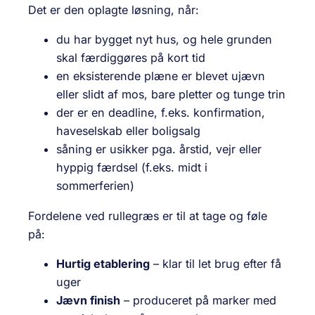
Det er den oplagte løsning, når:
du har bygget nyt hus, og hele grunden
skal færdiggøres på kort tid
en eksisterende plæne er blevet ujævn
eller slidt af mos, bare pletter og tunge trin
der er en deadline, f.eks. konfirmation,
haveselskab eller boligsalg
såning er usikker pga. årstid, vejr eller
hyppig færdsel (f.eks. midt i
sommerferien)
Fordelene ved rullegræs er til at tage og føle
på:
Hurtig etablering
– klar til let brug efter få
uger
Jævn finish
– produceret på marker med