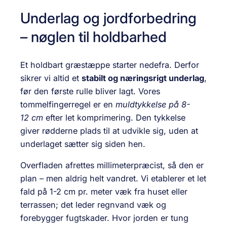
Underlag og jordforbedring
– nøglen til holdbarhed
Et holdbart græstæppe starter nedefra. Derfor
sikrer vi altid et
stabilt og næringsrigt underlag
,
før den første rulle bliver lagt. Vores
tommelfingerregel er en
muldtykkelse på 8-
12 cm
efter let komprimering. Den tykkelse
giver rødderne plads til at udvikle sig, uden at
underlaget sætter sig siden hen.
Overfladen afrettes millimeterpræcist, så den er
plan – men aldrig helt vandret. Vi etablerer et let
fald på 1-2 cm pr. meter væk fra huset eller
terrassen; det leder regnvand væk og
forebygger fugtskader. Hvor jorden er tung