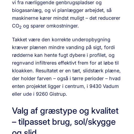
vi fra nærliggende genbrugspladser og
biogasanlæg, og vi planlægger arbejdet, så
maskinerne kører mindst muligt – det reducerer
CO
og sparer omkostninger.
2
Takket være den korrekte underopbygning
kræver plænen mindre vanding på sigt, fordi
rødderne kan hente fugt dybere i profilet, og
regnvand infiltreres effektivt frem for at løbe til
kloakken. Resultatet er en tæt, slidstærk plæne,
der holder farven – også i tørre perioder – hvad
enten projektet ligger i centrum, i 9430 Vadum
eller ude i 9260 Gistrup.
Valg af græstype og kvalitet
– tilpasset brug, sol/skygge
og slid