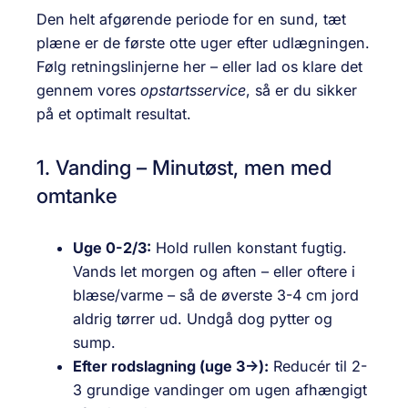
Den helt afgørende periode for en sund, tæt
plæne er de første otte uger efter udlægningen.
Følg retningslinjerne her – eller lad os klare det
gennem vores
opstartsservice
, så er du sikker
på et optimalt resultat.
1. Vanding – Minutøst, men med
omtanke
Uge 0-2/3:
Hold rullen konstant fugtig.
Vands let morgen og aften – eller oftere i
blæse/varme – så de øverste 3-4 cm jord
aldrig tørrer ud. Undgå dog pytter og
sump.
Efter rodslagning (uge 3→):
Reducér til 2-
3 grundige vandinger om ugen afhængigt