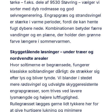
tørke – f.eks. dele af 9530 Støvring – vælger vi
sorter med dyb rodmasse og god
selvregenerering. Engrapgræs og strandsvingel
er stærke i varme perioder, fordi de kan hente
fugt dybere nede. Kombinationen betyder færre
vandinger og en plæne, der holder den grønne
farve længere i sommervarmen.
Skyggetålende løsninger – under træer og
nordvendte arealer
Hvor soltimerne er begrænsede, fungerer
klassiske solblandinger dårligt: de strækker sig
efter lys og bliver tynde. Vi blander i stedet
mere
rødsvingel
og udvalgte skyggeresistente
engrapgræsser, som trives ved lavere
lysmængde og højere luftfugtighed.
Rullegræsset lægges gerne lidt tykkere her for
at give hurtigere lukning og minimere