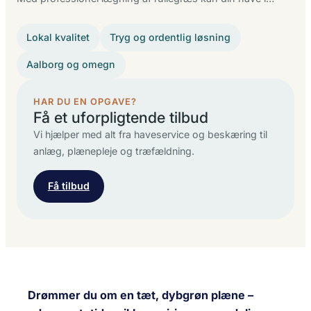
Lokal kvalitet
Tryg og ordentlig løsning
Aalborg og omegn
HAR DU EN OPGAVE?
Få et uforpligtende tilbud
Vi hjælper med alt fra haveservice og beskæring til
anlæg, plænepleje og træfældning.
Få tilbud
Drømmer du om en tæt, dybgrøn plæne –