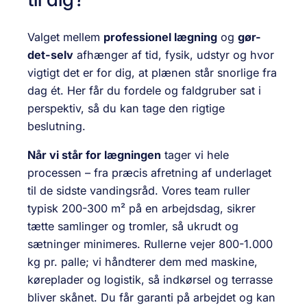
Valget mellem
professionel lægning
og
gør-
det-selv
afhænger af tid, fysik, udstyr og hvor
vigtigt det er for dig, at plænen står snorlige fra
dag ét. Her får du fordele og faldgruber sat i
perspektiv, så du kan tage den rigtige
beslutning.
Når vi står for lægningen
tager vi hele
processen – fra præcis afretning af underlaget
til de sidste vandingsråd. Vores team ruller
typisk 200-300 m² på en arbejdsdag, sikrer
tætte samlinger og tromler, så ukrudt og
sætninger minimeres. Rullerne vejer 800-1.000
kg pr. palle; vi håndterer dem med maskine,
køreplader og logistik, så indkørsel og terrasse
bliver skånet. Du får garanti på arbejdet og kan