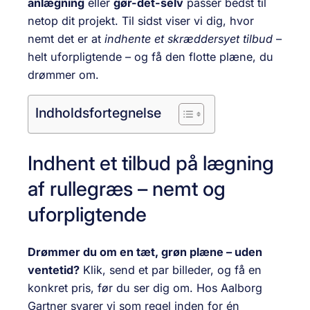
anlægning
eller
gør-det-selv
passer bedst til
netop dit projekt. Til sidst viser vi dig, hvor
nemt det er at
indhente et skræddersyet tilbud
–
helt uforpligtende – og få den flotte plæne, du
drømmer om.
Indholdsfortegnelse
Indhent et tilbud på lægning
af rullegræs – nemt og
uforpligtende
Drømmer du om en tæt, grøn plæne – uden
ventetid?
Klik, send et par billeder, og få en
konkret pris, før du ser dig om. Hos Aalborg
Gartner svarer vi som regel inden for én