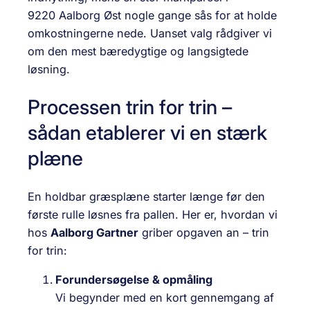
9220 Aalborg Øst
nogle gange sås for at holde
omkostningerne nede. Uanset valg rådgiver vi
om den mest bæredygtige og langsigtede
løsning.
Processen trin for trin –
sådan etablerer vi en stærk
plæne
En holdbar græsplæne starter længe før den
første rulle løsnes fra pallen. Her er, hvordan vi
hos
Aalborg Gartner
griber opgaven an – trin
for trin:
Forundersøgelse & opmåling
Vi begynder med en kort gennemgang af