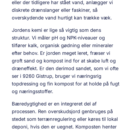
eller der tidligere har stået vand, anlægger vi
diskrete drænslanger eller faskiner, så
overskydende vand hurtigt kan trække væk.
Jordens kemi er lige så vigtig som dens
struktur. Vi måler pH og NPK-niveauer og
tilfører kalk, organisk gødning eller mineraler
efter behov. Er jorden meget leret, fræser vi
groft sand og kompost ind for at skabe luft og
dræneffekt. Er den derimod sandet, som vi ofte
ser i 9260 Gistrup, bruger vi næringsrig
topdressing og fin kompost for at holde på fugt
og næringsstoffer.
Bæredygtighed er en integreret del af
processen. Ren overskudsjord genbruges på
stedet som terrænregulering eller køres til lokal
deponi, hvis den er uegnet. Komposten henter