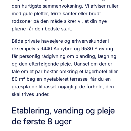
den hurtigste sammenvoksning. Vi afviser ruller
med gule pletter, tørre kanter eller brudt
rodzone; på den måde sikrer vi, at din nye
plæne får den bedste start.
Både private haveejere og erhvervskunder i
eksempelvis 9440 Aabybro og 9530 Støvring
får personlig rådgivning om blanding, lægning
og den efterfølgende pleje. Uanset om der er
tale om et par hektar omkring et lagerhotel eller
80 m² bag en nyetableret terrasse, får du en
græsplæne tilpasset nøjagtigt de forhold, den
skal trives under.
Etablering, vanding og pleje
de første 8 uger