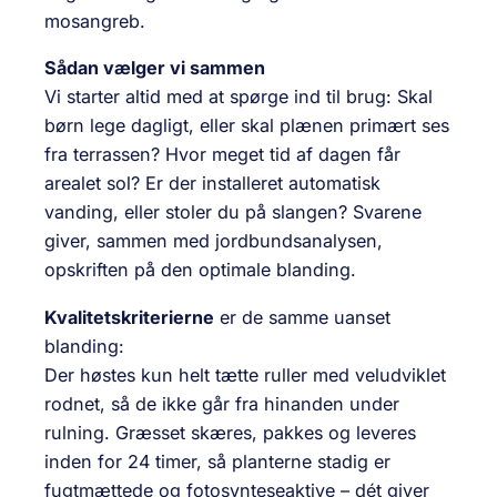
mosangreb.
Sådan vælger vi sammen
Vi starter altid med at spørge ind til brug: Skal
børn lege dagligt, eller skal plænen primært ses
fra terrassen? Hvor meget tid af dagen får
arealet sol? Er der installeret automatisk
vanding, eller stoler du på slangen? Svarene
giver, sammen med jordbundsanalysen,
opskriften på den optimale blanding.
Kvalitetskriterierne
er de samme uanset
blanding:
Der høstes kun helt tætte ruller med veludviklet
rodnet, så de ikke går fra hinanden under
rulning. Græsset skæres, pakkes og leveres
inden for 24 timer, så planterne stadig er
fugtmættede og fotosynteseaktive – dét giver