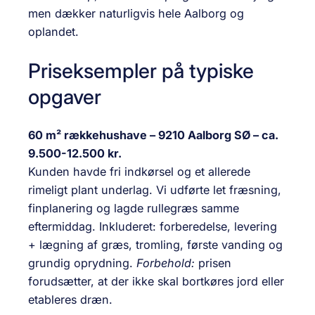
men dækker naturligvis hele Aalborg og
oplandet.
Priseksempler på typiske
opgaver
60 m² rækkehushave – 9210 Aalborg SØ – ca.
9.500-12.500 kr.
Kunden havde fri indkørsel og et allerede
rimeligt plant underlag. Vi udførte let fræsning,
finplanering og lagde rullegræs samme
eftermiddag. Inkluderet: forberedelse, levering
+ lægning af græs, tromling, første vanding og
grundig oprydning.
Forbehold:
prisen
forudsætter, at der ikke skal bortkøres jord eller
etableres dræn.