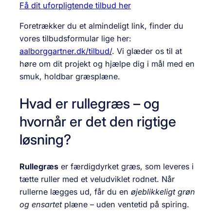
Få dit uforpligtende tilbud her
Foretrækker du et almindeligt link, finder du
vores tilbudsformular lige her:
aalborggartner.dk/tilbud/
. Vi glæder os til at
høre om dit projekt og hjælpe dig i mål med en
smuk, holdbar græsplæne.
Hvad er rullegræs – og
hvornår er det den rigtige
løsning?
Rullegræs
er færdigdyrket græs, som leveres i
tætte ruller med et veludviklet rodnet. Når
rullerne lægges ud, får du en
øjeblikkeligt grøn
og ensartet
plæne – uden ventetid på spiring.