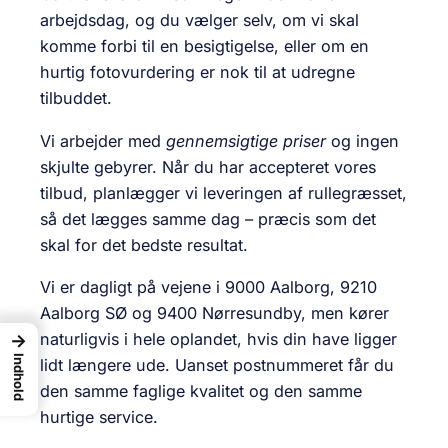
arbejdsdag, og du vælger selv, om vi skal
komme forbi til en besigtigelse, eller om en
hurtig fotovurdering er nok til at udregne
tilbuddet.
Vi arbejder med
gennemsigtige priser
og ingen
skjulte gebyrer. Når du har accepteret vores
tilbud, planlægger vi leveringen af rullegræsset,
så det lægges samme dag – præcis som det
skal for det bedste resultat.
Vi er dagligt på vejene i 9000 Aalborg, 9210
Aalborg SØ og 9400 Nørresundby, men kører
naturligvis i hele oplandet, hvis din have ligger
→
Indhold
lidt længere ude. Uanset postnummeret får du
den samme faglige kvalitet og den samme
hurtige service.