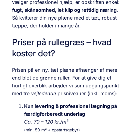
vælger professionel hjælp, er opskriften enkel:
fugt, skånsomhed, let klip og rettidig næring
.
Så kvitterer din nye plæne med et tæt, robust
tæppe, der holder i mange år.
Priser på rullegræs – hvad
koster det?
Prisen på en ny, tæt plæne afhænger af mere
end blot de grønne ruller. For at give dig et
hurtigt overblik arbejder vi som udgangspunkt
med tre
vejledende
prisniveauer (inkl. moms):
Kun levering & professionel lægning på
færdig­forberedt underlag
Ca. 70 – 120 kr./m²
(min. 50 m² + opstartsgebyr)