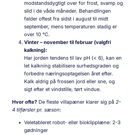
modstandsdygtigt over for frost, svamp og
slid i de våde måneder. Behandlingen
falder oftest fra sidst i august til midt
september, mens temperaturen stadig er
over 10 °C.
Vinter – november til februar (valgfri
kalkning):
Har jorden tendens til lav pH (< 6), kan en
let kalkning stabilisere surhedsgraden og
forbedre næringsoptagelsen året efter.
Kalk aldrig på frossen jord eller sne, og
sigt efter et vindstille, tørt vindue.
Hvor ofte?
De fleste villapæner klarer sig på
2-
4 tilførsler pr. sæson
:
Veletableret robot- eller bioklipplæne: 2-3
gødninger