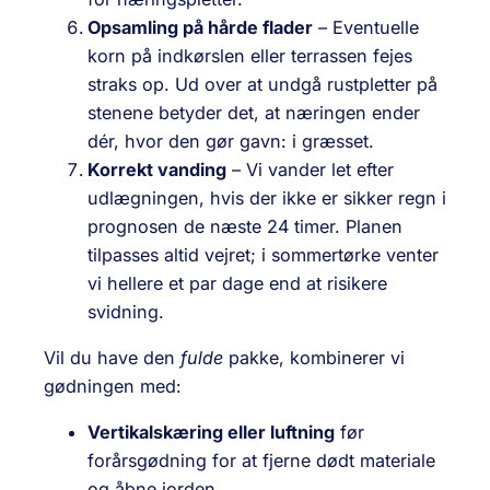
Opsamling på hårde flader
– Eventuelle
korn på indkørslen eller terrassen fejes
straks op. Ud over at undgå rust­pletter på
stenene betyder det, at næringen ender
dér, hvor den gør gavn: i græsset.
Korrekt vanding
– Vi vander let efter
udlægningen, hvis der ikke er sikker regn i
prognosen de næste 24 timer. Planen
tilpasses altid vejret; i sommertørke venter
vi hellere et par dage end at risikere
svidning.
Vil du have den
fulde
pakke, kombinerer vi
gødningen med:
Vertikalskæring eller luftning
før
forårsgødning for at fjerne dødt materiale
og åbne jorden.