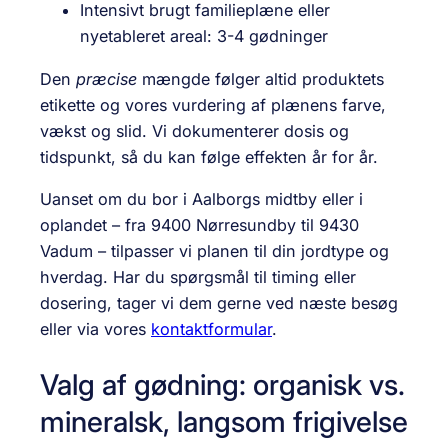
Intensivt brugt familieplæne eller
nyetableret areal: 3-4 gødninger
Den
præcise
mængde følger altid produktets
etikette og vores vurdering af plænens farve,
vækst og slid. Vi dokumenterer dosis og
tidspunkt, så du kan følge effekten år for år.
Uanset om du bor i Aalborgs midtby eller i
oplandet – fra 9400 Nørresundby til 9430
Vadum – tilpasser vi planen til din jordtype og
hverdag. Har du spørgsmål til timing eller
dosering, tager vi dem gerne ved næste besøg
eller via vores
kontaktformular
.
Valg af gødning: organisk vs.
mineralsk, langsom frigivelse