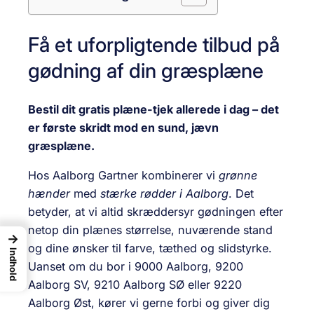
Få et uforpligtende tilbud på
gødning af din græsplæne
Bestil dit gratis plæne-tjek allerede i dag – det
er første skridt mod en sund, jævn
græsplæne.
Hos Aalborg Gartner kombinerer vi
grønne
hænder
med
stærke rødder i Aalborg
. Det
betyder, at vi altid skræddersyr gødningen efter
netop din plænes størrelse, nuværende stand
→
og dine ønsker til farve, tæthed og slidstyrke.
Indhold
Uanset om du bor i 9000 Aalborg, 9200
Aalborg SV, 9210 Aalborg SØ eller 9220
Aalborg Øst, kører vi gerne forbi og giver dig