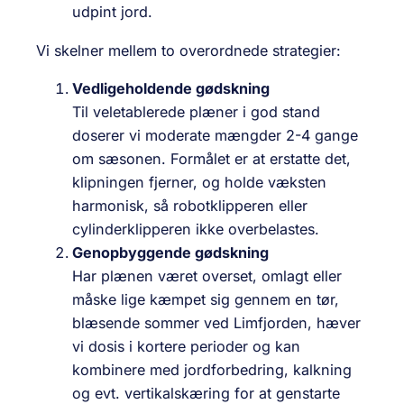
udpint jord.
Vi skelner mellem to overordnede strategier:
Vedligeholdende gødskning
Til veletablerede plæner i god stand
doserer vi moderate mængder 2-4 gange
om sæsonen. Formålet er at erstatte det,
klipningen fjerner, og holde væksten
harmonisk, så robotklipperen eller
cylinderklipperen ikke overbelastes.
Genopbyggende gødskning
Har plænen været overset, omlagt eller
måske lige kæmpet sig gennem en tør,
blæsende sommer ved Limfjorden, hæver
vi dosis i kortere perioder og kan
kombinere med jordforbedring, kalkning
og evt. vertikalskæring for at genstarte