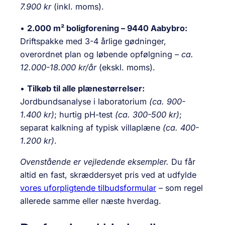
7.900 kr
(inkl. moms).
•
2.000 m² boligforening – 9440 Aabybro:
Driftspakke med 3-4 årlige gødninger,
overordnet plan og løbende opfølgning –
ca.
12.000-18.000 kr/år
(ekskl. moms).
•
Tilkøb til alle plænestørrelser:
Jordbundsanalyse i laboratorium
(ca. 900-
1.400 kr)
; hurtig pH-test
(ca. 300-500 kr)
;
separat kalkning af typisk villaplæne
(ca. 400-
1.200 kr)
.
Ovenstående er vejledende eksempler.
Du får
altid en fast, skræddersyet pris ved at udfylde
vores uforpligtende tilbudsformular
– som regel
allerede samme eller næste hverdag.