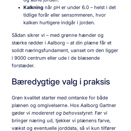
Kalkning
når pH er under 6.0 – helst i det
tidlige forår eller sensommeren, hvor
kalken hurtigere indgår i jorden.
Sådan sikrer vi – med grønne hænder og
stærke rødder i Aalborg – at din plæne får et
solidt nærings­fundament, uanset om den ligger
i 9000 centrum eller ude i de blæsende
forstæder.
Bæredygtige valg i praksis
Grøn kvalitet starter med omtanke for både
plænen og omgivelserne. Hos Aalborg Gartner
gøder vi
modereret og behovsstyret
: Før vi
bringer næring ud, tjekker vi plænens farve,
vækst og eventuelle jorddata, så vi kun tilfører