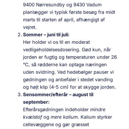
9400 Nørresundby og 9430 Vadum
planlægger vi typisk første besøg fra midt
marts til starten af april, afhængigt af
vejret.
Sommer – juni til juli:
Her holder vi os til en moderat
vedligeholdelsesdosering. Gød kun, når
jorden er fugtig og temperaturen under 26
°C, så rødderne kan optage næringen
uden svidning. Ved hedebølger pauser vi
gødningen og anbefaler i stedet vanding
og højt klip (4-5 cm) for at skygge jorden.
Sensommer/efterår – august til
september:
Efterårsgødningen indeholder
mindre
kvælstof
og
mere kalium
. Kalium styrker
cellevæggene og gør græsset