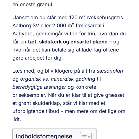
én eneste granul.
Uanset om du står med 120 m² rækkehusgræs i
Aalborg SV eller 2.000 m² fællesareal i
Aabybro, gennemgår vi trin for trin, hvordan du
får en
tæt, slidstærk og ensartet plæne
– og
hvornår det kan betale sig at lade fagfolkene
gøre arbejdet for dig.
Læs med, og bliv klogere på alt fra
sæsonplan
og
organisk vs. mineralsk gødning
til
bæredygtige løsninger
og konkrete
priseksempler. Når du er klar til at give græsset
et grønt skulderklap, står vi klar med et
uforpligtende tilbud – men mere om det lige om
lidt.
Indholdsfortegnelse