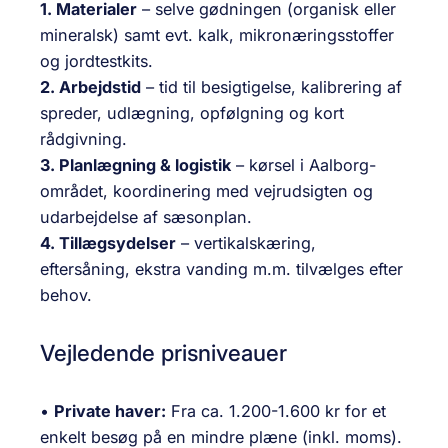
1. Materialer
– selve gødningen (organisk eller
mineralsk) samt evt. kalk, mikronæringsstoffer
og jordtestkits.
2. Arbejdstid
– tid til besigtigelse, kalibrering af
spreder, udlægning, opfølgning og kort
rådgivning.
3. Planlægning & logistik
– kørsel i Aalborg-
området, koordinering med vejrudsigten og
udarbejdelse af sæsonplan.
4. Tillægsydelser
– vertikalskæring,
eftersåning, ekstra vanding m.m. tilvælges efter
behov.
Vejledende prisniveauer
•
Private haver:
Fra ca. 1.200-1.600 kr for et
enkelt besøg på en mindre plæne (
inkl. moms
).