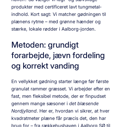
produkter med certificeret lavt tungmetal­
indhold. Kort sagt: Vi matcher gødningen til
plænens rytme – med grønne hænder og
stærke, lokale rødder i Aalborg-jorden.
Metoden: grundigt
forarbejde, jævn fordeling
og korrekt vanding
En vellykket gødning starter længe før første
granulat rammer græsset. Vi arbejder efter en
fast, men fleksibel metode, der er finpudset
gennem mange sæsoner i
det blæsende
Nordjylland
. Her er, hvordan vi sikrer, at hver
kvadratmeter plæne får præcis det, den har
brug for – fra rækkehushaven i Aalborg SØ til