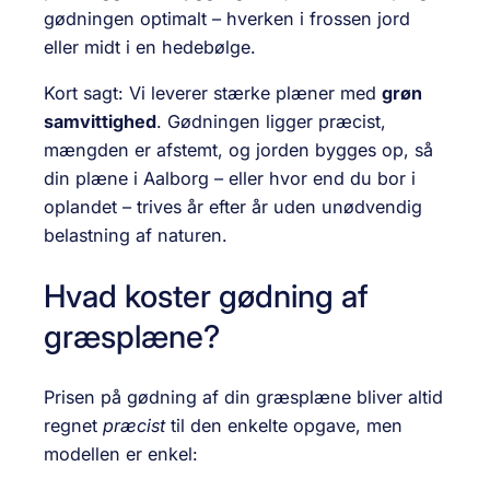
gødningen optimalt – hverken i frossen jord
eller midt i en hedebølge.
Kort sagt: Vi leverer stærke plæner med
grøn
samvittighed
. Gødningen ligger præcist,
mængden er afstemt, og jorden bygges op, så
din plæne i Aalborg – eller hvor end du bor i
oplandet – trives år efter år uden unødvendig
belastning af naturen.
Hvad koster gødning af
græsplæne?
Prisen på gødning af din græsplæne bliver altid
regnet
præcist
til den enkelte opgave, men
modellen er enkel: