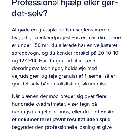
Professionel hjælp eller gør-
det-selv?
At gøde en græsplæne
kan
sagtens være et
hyggeligt weekendprojekt – især hvis din plæne
er under 150 m², du allerede har en veljusteret
spredevogn, og du kender forskel på 20-10-10
og 12-2-14. Har du god tid til at læse
doseringsvejledninger, holde øje med
vejrudsigten og feje granulat af fliserne, så er
gør-det-selv både realistisk og økonomisk.
Når plænen derimod breder sig over flere
hundrede kvadratmeter, viser tegn på
næringsmangel eller mos, eller du blot ønsker
et dokumenteret jævnt resultat uden spild
,
begynder den professionelle løsning at give