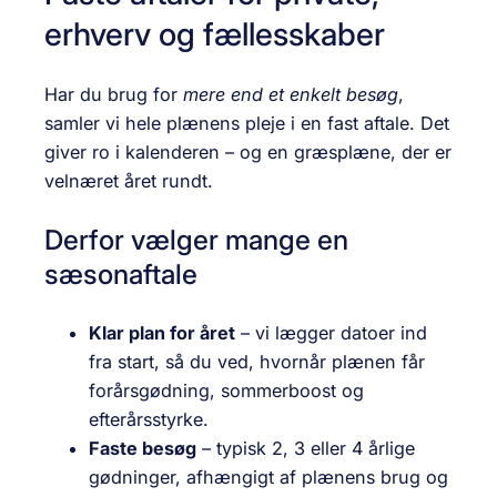
erhverv og fællesskaber
Har du brug for
mere end et enkelt besøg
,
samler vi hele plænens pleje i en fast aftale. Det
giver ro i kalenderen – og en græsplæne, der er
velnæret året rundt.
Derfor vælger mange en
sæsonaftale
Klar plan for året
– vi lægger datoer ind
fra start, så du ved, hvornår plænen får
forårsgødning, sommerboost og
efterårsstyrke.
Faste besøg
– typisk 2, 3 eller 4 årlige
gødninger, afhængigt af plænens brug og