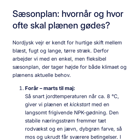
Sæsonplan: hvornår og hvor
ofte skal plænen gødes?
Nordjysk vejr er kendt for hurtige skift mellem
blæst, fugt og lange, tørre stræk. Derfor
arbejder vi med en enkel, men fleksibel
sæsonplan, der tager højde for både klimaet og
plænens aktuelle behov.
Forår – marts til maj:
Så snart jordtemperaturen når ca. 8 °C,
giver vi plænen et
kickstart
med en
langsomt frigivende NPK-gødning. Den
stabile næringsstrøm fremmer tæt
rodvækst og en jævn, dybgrøn farve, så
mos og ukrudt får sværere betingelser. I