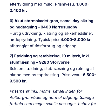
efterfyldning med muld. Prisniveau:
1.800-
2.400 kr.
6) Akut stormskadet gran, same-day sikring
og nedtagning – 9400 Nørresundby
Hurtig udrykning, klatring og sikkerhedsliner,
nødoprydning. Typisk pris:
4.000-8.000 kr.
afhængigt af tidsforbrug og adgang.
7) Fældning og retablering, 10 m lærk, inkl.
stubfræsning – 9280 Storvorde
Sektionsfældning, stubfræsning og retning af
plæne med ny topdressing. Prisniveau:
6.500-
9.500 kr.
Priserne er inkl. moms, kørsel inden for
Aalborg-området og normal adgang. Særlige
forhold som meget smalle passager, behov for