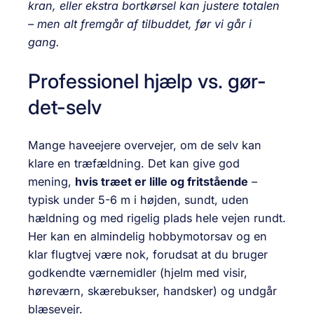
kran, eller ekstra bortkørsel kan justere totalen
– men alt fremgår af tilbuddet, før vi går i
gang.
Professionel hjælp vs. gør-
det-selv
Mange haveejere overvejer, om de selv kan
klare en træfældning. Det kan give god
mening,
hvis træet er lille og fritstående
–
typisk under 5-6 m i højden, sundt, uden
hældning og med rigelig plads hele vejen rundt.
Her kan en almindelig hobby­motorsav og en
klar flugtvej være nok, forudsat at du bruger
godkendte værnemidler (hjelm med visir,
høreværn, skærebukser, handsker) og undgår
blæsevejr.