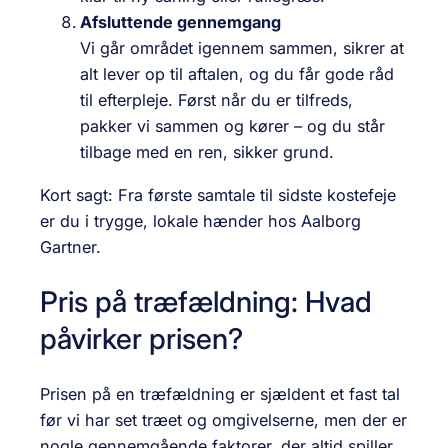
Afsluttende gennemgang
Vi går området igennem sammen, sikrer at
alt lever op til aftalen, og du får gode råd
til efterpleje. Først når du er tilfreds,
pakker vi sammen og kører – og du står
tilbage med en ren, sikker grund.
Kort sagt: Fra første samtale til sidste kostefeje
er du i trygge, lokale hænder hos Aalborg
Gartner.
Pris på træfældning: Hvad
påvirker prisen?
Prisen på en træfældning er sjældent et fast tal
før vi har set træet og omgivelserne, men der er
nogle gennemgående faktorer, der altid spiller