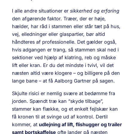
I alle andre situationer er
sikkerhed og erfaring
den afgørende faktor. Træer, der er høje,
hælder, har råd i stammen eller står tæt på hus,
vej, elledninger eller glaspartier, bør altid
håndteres af professionelle. Det gælder også,
hvis adgangen er trang, så stammen skal ned i
sektioner ved hjælp af klatring, reb og måske
lift eller kran. Er du det mindste i tvivl, vil det
næsten altid være klogere – og billigere på den
lange bane – at få Aalborg Gartner på sagen.
Skjulte risici er nemlig svære at bedømme fra
jorden. Spændt træ kan “skyde tilbage”,
stammer kan flække, og et enkelt fejlskær kan
få kronen til at svinge ud af kontrol. Dertil
kommer, at
udlejning af lift, flishugger og trailer
samt bortskaffelse
ofte lander på næsten