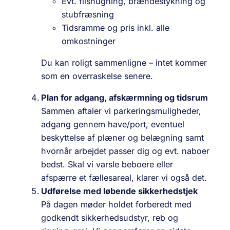
Evt. flishugning, brændestykning og
stubfræsning
Tidsramme og pris inkl. alle
omkostninger
Du kan roligt sammenligne – intet kommer
som en overraskelse senere.
Plan for adgang, afskærmning og tidsrum
Sammen aftaler vi parkeringsmuligheder,
adgang gennem have/port, eventuel
beskyttelse af plæner og belægning samt
hvornår arbejdet passer dig og evt. naboer
bedst. Skal vi varsle beboere eller
afspærre et fællesareal, klarer vi også det.
Udførelse med løbende sikkerhedstjek
På dagen møder holdet forberedt med
godkendt sikkerhedsudstyr, reb og