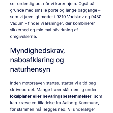
ser ordentlig ud, når vi kører hjem. Også på
grunde med smalle porte og lange baggange –
som vi jævnligt møder i 9310 Vodskov og 9430
Vadum – finder vi løsninger, der kombinerer
sikkerhed og minimal påvirkning af
omgivelserne.
Myndighedskrav,
naboafklaring og
naturhensyn
Inden motorsaven startes, starter vi altid bag
skrivebordet. Mange træer står nemlig under
lokalplaner eller bevaringsbestemmelser
, som
kan kræve en tilladelse fra Aalborg Kommune,
før stammen må lægges ned. Vi undersøger