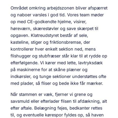
Området omkring arbejdszonen bliver afspærret
og naboer varsles i god tid. Vores team møder
op med CE-godkendte hjelme, visirer,
høreværn, skærestøvler og save skærpet til
opgaven. Klatreudstyret består af sele,
kasteline, stiger og friktionsbremse, der
kontrollerer hver enkelt sektion ned, mens
flishugger og stubfræser står klar til at rydde op
efterfølgende. Vi kører med lette, lavtryksdæk
på maskinerne for at skåne plæner og
indkørsler, og tunge sektioner understøttes ofte
med plader, så fliser og bede ikke får mærker.
Når stammen er væk, fjerner vi grene og
savsmuld eller efterlader flisen til afdækning, alt
efter aftale. Belægning fejes, bedkanter rettes
til, og eventuelle kørespor fyldes op, så haven