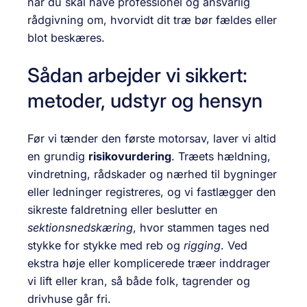
når du skal have professionel og ansvarlig
rådgivning om, hvorvidt dit træ bør fældes eller
blot beskæres.
Sådan arbejder vi sikkert:
metoder, udstyr og hensyn
Før vi tænder den første motorsav, laver vi altid
en grundig
risikovurdering
. Træets hældning,
vindretning, rådskader og nærhed til bygninger
eller ledninger registreres, og vi fastlægger den
sikreste faldretning eller beslutter en
sektionsnedskæring
, hvor stammen tages ned
stykke for stykke med reb og
rigging
. Ved
ekstra høje eller komplicerede træer inddrager
vi lift eller kran, så både folk, tagrender og
drivhuse går fri.