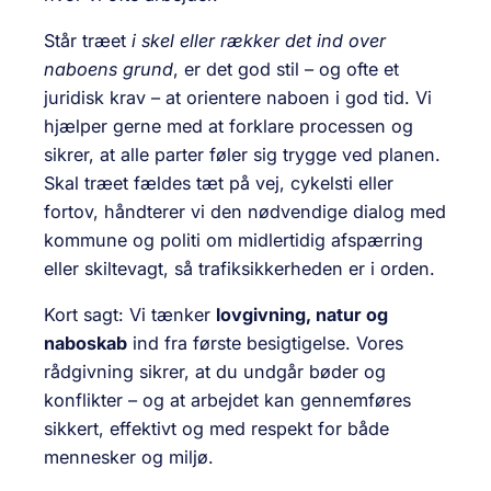
Står træet
i skel eller rækker det ind over
naboens grund
, er det god stil – og ofte et
juridisk krav – at orientere naboen i god tid. Vi
hjælper gerne med at forklare processen og
sikrer, at alle parter føler sig trygge ved planen.
Skal træet fældes tæt på vej, cykelsti eller
fortov, håndterer vi den nødvendige dialog med
kommune og politi om midlertidig afspærring
eller skiltevagt, så trafiksikkerheden er i orden.
Kort sagt: Vi tænker
lovgivning, natur og
naboskab
ind fra første besigtigelse. Vores
rådgivning sikrer, at du undgår bøder og
konflikter – og at arbejdet kan gennemføres
sikkert, effektivt og med respekt for både
mennesker og miljø.