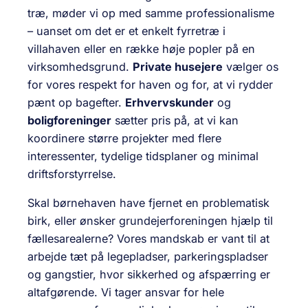
træ, møder vi op med samme professionalisme
– uanset om det er et enkelt fyrretræ i
villahaven eller en række høje popler på en
virksomhedsgrund.
Private husejere
vælger os
for vores respekt for haven og for, at vi rydder
pænt op bagefter.
Erhvervskunder
og
boligforeninger
sætter pris på, at vi kan
koordinere større projekter med flere
interessenter, tydelige tidsplaner og minimal
driftsforstyrrelse.
Skal børnehaven have fjernet en problematisk
birk, eller ønsker grundejerforeningen hjælp til
fællesarealerne? Vores mandskab er vant til at
arbejde tæt på legepladser, parkeringspladser
og gangstier, hvor sikkerhed og afspærring er
altafgørende. Vi tager ansvar for hele