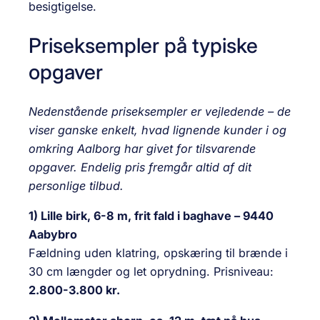
besigtigelse.
Priseksempler på typiske
opgaver
Nedenstående priseksempler er vejledende – de
viser ganske enkelt, hvad lignende kunder i og
omkring Aalborg har givet for tilsvarende
opgaver. Endelig pris fremgår altid af dit
personlige tilbud.
1) Lille birk, 6-8 m, frit fald i baghave – 9440
Aabybro
Fældning uden klatring, opskæring til brænde i
30 cm længder og let oprydning. Prisniveau:
2.800-3.800 kr.