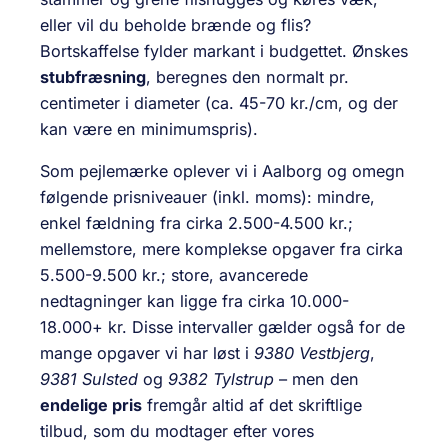
eller vil du beholde brænde og flis?
Bortskaffelse fylder markant i budgettet. Ønskes
stubfræsning
, beregnes den normalt pr.
centimeter i diameter (ca. 45-70 kr./cm, og der
kan være en minimumspris).
Som pejlemærke oplever vi i Aalborg og omegn
følgende prisniveauer (inkl. moms): mindre,
enkel fældning fra cirka 2.500-4.500 kr.;
mellemstore, mere komplekse opgaver fra cirka
5.500-9.500 kr.; store, avancerede
nedtagninger kan ligge fra cirka 10.000-
18.000+ kr. Disse intervaller gælder også for de
mange opgaver vi har løst i
9380 Vestbjerg
,
9381 Sulsted
og
9382 Tylstrup
– men den
endelige pris
fremgår altid af det skriftlige
tilbud, som du modtager efter vores