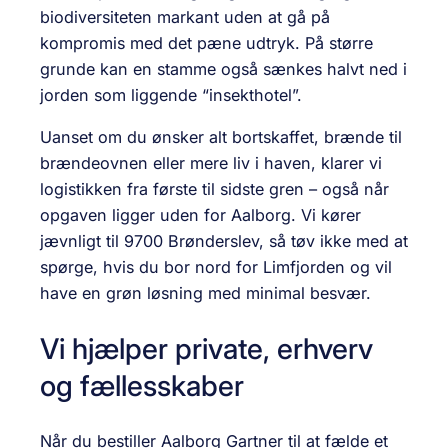
biodiversiteten markant uden at gå på
kompromis med det pæne udtryk. På større
grunde kan en stamme også sænkes halvt ned i
jorden som liggende “insekt­hotel”.
Uanset om du ønsker alt bortskaffet, brænde til
brændeovnen eller mere liv i haven, klarer vi
logistikken fra første til sidste gren – også når
opgaven ligger uden for Aalborg. Vi kører
jævnligt til 9700 Brønderslev, så tøv ikke med at
spørge, hvis du bor nord for Limfjorden og vil
have en grøn løsning med minimal besvær.
Vi hjælper private, erhverv
og fællesskaber
Når du bestiller Aalborg Gartner til at fælde et