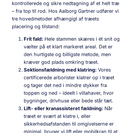
kontrollerede og sikre nedtagning af et helt træ
– fra top til rod. Hos Aalborg Gartner udfører vi
tre hovedmetoder afhængigt af træets
placering og tilstand:
Frit fald:
Hele stammen skæres i ét snit og
vælter på et klart markeret areal. Det er
den hurtigste og billigste metode, men
kræver god plads omkring træet.
Sektionsfældning med klatring:
Vores
certificerede arborister klatrer op i træet
og tager det ned i mindre stykker fra
toppen og ned – ideelt i villahaver, hvor
bygninger, drivhuse eller bede står tæt.
Lift- eller kranassisteret fældning:
Når
træet er svært at klatre i, eller
sikkerhedsafstanden til omgivelserne er
minimal, bruger vi lift eller mobilkran til at