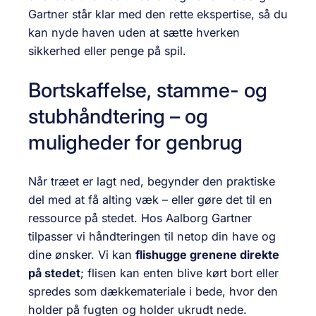
Gartner står klar med den rette ekspertise, så du
kan nyde haven uden at sætte hverken
sikkerhed eller penge på spil.
Bortskaffelse, stamme- og
stubhåndtering – og
muligheder for genbrug
Når træet er lagt ned, begynder den praktiske
del med at få alting væk – eller gøre det til en
ressource på stedet. Hos Aalborg Gartner
tilpasser vi håndteringen til netop din have og
dine ønsker. Vi kan
flishugge grenene direkte
på stedet
; flisen kan enten blive kørt bort eller
spredes som dækkemateriale i bede, hvor den
holder på fugten og holder ukrudt nede.