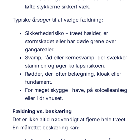
løfte stykkerne sikkert væk.
Typiske
årsager
til at vælge fældning:
Sikkerhedsrisiko – træet hælder, er
stormskadet eller har døde grene over
gangarealer.
Svamp, råd eller kernesvamp, der svækker
stammen og øger kollapsrisikoen.
Rødder, der løfter belægning, kloak eller
fundament.
For meget skygge i have, på solcelleanlæg
eller i drivhuset.
Fældning vs. beskæring
Det er ikke altid nødvendigt at fjerne hele træet.
En målrettet beskæring kan: