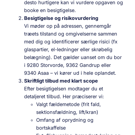
desto hurtigere kan vi vurdere opgaven og
booke en besigtigelse.
Besigtigelse og risikovurdering
Vi møder op på adressen, gennemgår
træets tilstand og omgivelserne sammen
med dig og identificerer særlige risici (fx
glaspartier, el-ledninger eller skrøbelig
belægning). Det gælder uanset om du bor
i 9280 Storvorde, 9362 Gandrup eller
9340 Asaa – vi kører ud i hele oplandet.
Skriftligt tilbud med klart scope
Efter besigtigelsen modtager du et
detaljeret tilbud. Her præciserer vi:
Valgt fældemetode (frit fald,
sektionsfældning, lift/kran)
Omfang af oprydning og
bortskaffelse