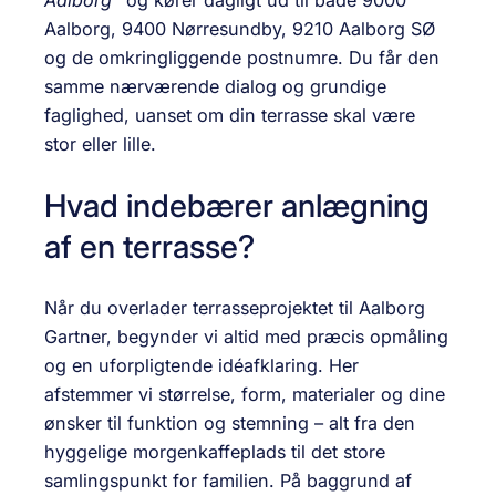
Aalborg”
og kører dagligt ud til både 9000
Aalborg, 9400 Nørresundby, 9210 Aalborg SØ
og de omkringliggende postnumre. Du får den
samme nærværende dialog og grundige
faglighed, uanset om din terrasse skal være
stor eller lille.
Hvad indebærer anlægning
af en terrasse?
Når du overlader terrasseprojektet til Aalborg
Gartner, begynder vi altid med præcis opmåling
og en uforpligtende idéafklaring. Her
afstemmer vi størrelse, form, materialer og dine
ønsker til funktion og stemning – alt fra den
hyggelige morgenkaffeplads til det store
samlingspunkt for familien. På baggrund af