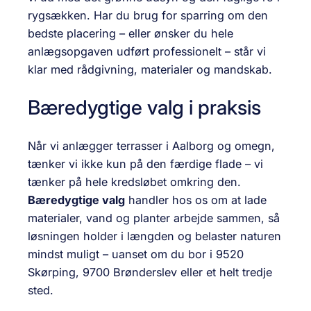
rygsækken. Har du brug for sparring om den
bedste placering – eller ønsker du hele
anlægsopgaven udført professionelt – står vi
klar med rådgivning, materialer og mandskab.
Bæredygtige valg i praksis
Når vi anlægger terrasser i Aalborg og omegn,
tænker vi ikke kun på den færdige flade – vi
tænker på hele kredsløbet omkring den.
Bæredygtige valg
handler hos os om at lade
materialer, vand og planter arbejde sammen, så
løsningen holder i længden og belaster naturen
mindst muligt – uanset om du bor i 9520
Skørping, 9700 Brønderslev eller et helt tredje
sted.