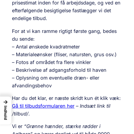
prisestimat inden for få arbejdsdage, og ved en
efterfølgende besigtigelse fastlægger vi det
endelige tilbud.
For at vi kan ramme rigtigt første gang, bedes
du sende:
– Antal ønskede kvadratmeter
– Materialeønsker (fliser, natursten, grus osv.)
– Fotos af området fra flere vinkler
– Beskrivelse af adgangsforhold til haven
– Oplysning om eventuelle dræn- eller
afvandingsbehov
Har du det klar, er næste skridt kun ét klik væk:
→
Gå til tilbudsformularen her
–
Indsæt link til
Indhold
/tilbud/
.
Vi er
“Grønne hænder, stærke rødder i