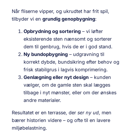
Når fliserne vipper, og ukrudtet har frit spil,
tilbyder vi en
grundig genopbygning
:
Opbrydning og sortering
– vi løfter
eksisterende sten nænsomt og sorterer
dem til genbrug, hvis de er i god stand.
Ny bundopbygning
– udgravning til
korrekt dybde, bundsikring efter behov og
frisk stabilgrus i lagvis komprimering.
Genlægning eller nyt design
– kunden
vælger, om de gamle sten skal lægges
tilbage i nyt mønster, eller om der ønskes
andre materialer.
Resultatet er en terrasse, der
ser ny ud
, men
bærer historien videre – og ofte til en lavere
miljøbelastning.