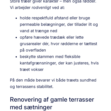
Store træer giver karakter – men også rødder.
Vi arbejder
rodvenligt
ved at:
holde respektfuld afstand eller bruge
permeable belægninger, der tillader ilt og
vand at trænge ned
opføre hævede trædæk eller lette
grusarealer dér, hvor rødderne er tættest
på overfladen
beskytte stammen med fleksible
kantafgrænsninger, der kan justeres, hvis
træet vokser
På den måde bevarer vi både træets sundhed
og terrassens stabilitet.
Renovering af gamle terrasser
med sætninger