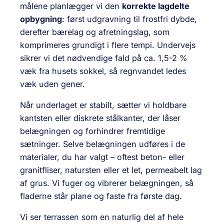
målene planlægger vi den
korrekte lagdelte
opbygning
: først udgravning til frostfri dybde,
derefter bærelag og afretningslag, som
komprimeres grundigt i flere tempi. Undervejs
sikrer vi det nødvendige fald på ca. 1,5-2 %
væk fra husets sokkel, så regnvandet ledes
væk uden gener.
Når underlaget er stabilt, sætter vi holdbare
kantsten eller diskrete stålkanter, der låser
belægningen og forhindrer fremtidige
sætninger. Selve belægningen udføres i de
materialer, du har valgt – oftest beton- eller
granitfliser, natursten eller et let, permeabelt lag
af grus. Vi fuger og vibrerer belægningen, så
fladerne står plane og faste fra første dag.
Vi ser terrassen som en naturlig del af hele