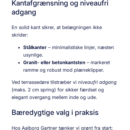
Kantafgrænsning og niveaufri
adgang
En solid kant sikrer, at belægningen ikke
skrider:
Stålkanter
– minimalistiske linjer, næsten
usynlige.
Granit- eller betonkantsten
– markeret
ramme og robust mod plæneklipper.
Ved terrassedøre tilstræber vi
niveaufri adgang
(maks. 2 cm spring) for sikker færdsel og
elegant overgang mellem inde og ude.
Bæredygtige valg i praksis
Hos Aalborg Gartner tænker vi grønt fra start: