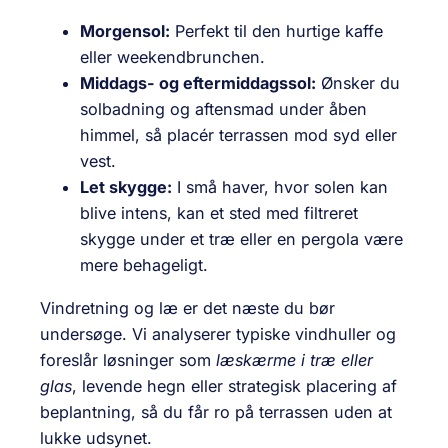
Morgensol:
Perfekt til den hurtige kaffe
eller weekendbrunchen.
Middags- og eftermiddagssol:
Ønsker du
solbadning og aftensmad under åben
himmel, så placér terrassen mod syd eller
vest.
Let skygge:
I små haver, hvor solen kan
blive intens, kan et sted med filtreret
skygge under et træ eller en pergola være
mere behageligt.
Vindretning og læ er det næste du bør
undersøge. Vi analyserer typiske vindhuller og
foreslår løsninger som
læskærme i træ eller
glas
, levende hegn eller strategisk placering af
beplantning, så du får ro på terrassen uden at
lukke udsynet.