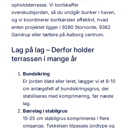
opholdsterrasse. Vi bortskaffer
overskudsjorden, så du undgår bunker i haven,
og vi koordinerer bortkørslen effektivt, hvad
enten projektet ligger i 9280 Storvorde, 9362
Gandrup eller tættere på Aalborg centrum.
Lag på lag – Derfor holder
terrassen i mange år
Bundsikring
Er jorden blød eller leret, lægger vi et 8-10
cm anlægsfelt af bundsikringsgrus, der
stabiliseres med komprimering, før næste
lag.
Bærelag i stabilgrus
15-25 cm stabilgrus komprimeres i flere
omgange. Tyk­kelsen tilpasses jordtype og