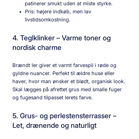
patinerer smukt uden at miste styrke.
Pris:
højere indkøb, men lav
livstidsomkostning.
4. Teglklinker – Varme toner og
nordisk charme
Brændt ler giver et varmt farvespil i røde og
gyldne nuancer. Perfekt til ældre huse eller
haver, hvor man ønsker et blødt, organisk look.
Skal lægges på afrettet grus med smalle fuger
og fugesand tilpasset lerets farve.
5. Grus- og perlestensterrasser –
Let, drænende og naturligt