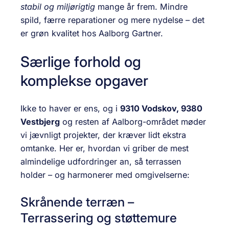
stabil og miljø­rigtig
mange år frem. Mindre
spild, færre reparationer og mere nydelse – det
er grøn kvalitet hos Aalborg Gartner.
Særlige forhold og
komplekse opgaver
Ikke to haver er ens, og i
9310 Vodskov, 9380
Vestbjerg
og resten af Aalborg-området møder
vi jævnligt projekter, der kræver lidt ekstra
omtanke. Her er, hvordan vi griber de mest
almindelige udfordringer an, så terrassen
holder – og harmonerer med omgivelserne:
Skrånende terræn –
Terrassering og støttemure