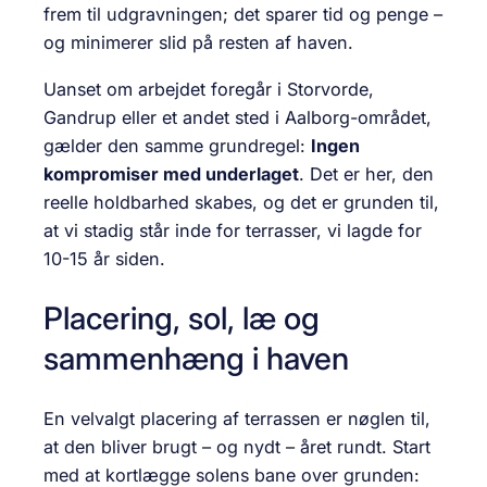
frem til udgravningen; det sparer tid og penge –
og minimerer slid på resten af haven.
Uanset om arbejdet foregår i Storvorde,
Gandrup eller et andet sted i Aalborg-området,
gælder den samme grundregel:
Ingen
kompromiser med underlaget
. Det er her, den
reelle holdbarhed skabes, og det er grunden til,
at vi stadig står inde for terrasser, vi lagde for
10-15 år siden.
Placering, sol, læ og
sammenhæng i haven
En velvalgt placering af terrassen er nøglen til,
at den bliver brugt – og nydt – året rundt. Start
med at kortlægge solens bane over grunden: