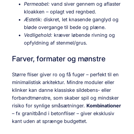
Permeabel:
vand siver gennem og aflaster
kloakken – oplagt ved regnbed.
Æstetik:
diskret, let knasende ganglyd og
bløde overgange til bede og plæne.
Vedligehold:
kræver løbende rivning og
opfyldning af stenmel/grus.
Farver, formater og mønstre
Større fliser giver ro og få fuger – perfekt til en
minimalistisk arkitektur. Mindre moduler eller
klinker kan danne klassiske sildebens- eller
forbandtmønstre, som skaber spil og mindsker
risiko for synlige småsætninger.
Kombinationer
– fx granitbånd i betonfliser – giver eksklusiv
kant uden at sprænge budgettet.