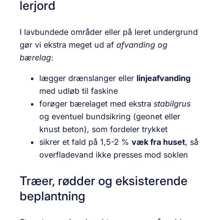
lerjord
I lavbundede områder eller på leret undergrund
gør vi ekstra meget ud af
afvanding og
bærelag
:
lægger drænslanger eller
linjeafvanding
med udløb til faskine
forøger bærelaget med ekstra
stabilgrus
og eventuel bundsikring (geonet eller
knust beton), som fordeler trykket
sikrer et fald på 1,5-2 %
væk fra huset
, så
overfladevand ikke presses mod soklen
Træer, rødder og eksisterende
beplantning