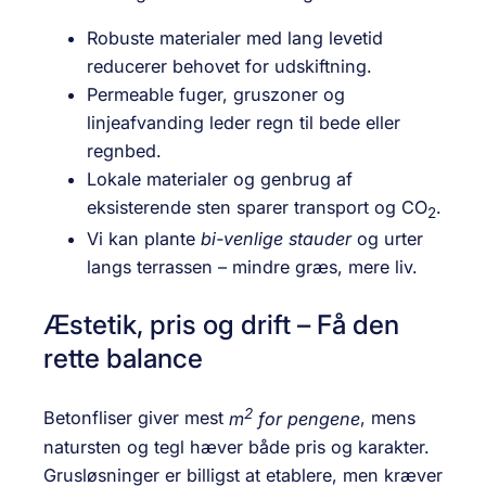
Robuste materialer med lang levetid
reducerer behovet for udskiftning.
Permeable fuger, gruszoner og
linjeafvanding leder regn til bede eller
regnbed.
Lokale materialer og genbrug af
eksisterende sten sparer transport og CO
.
2
Vi kan plante
bi-venlige stauder
og urter
langs terrassen – mindre græs, mere liv.
Æstetik, pris og drift – Få den
rette balance
2
Betonfliser giver mest
m
for pengene
, mens
natursten og tegl hæver både pris og karakter.
Grusløsninger er billigst at etablere, men kræver