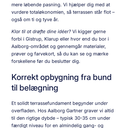
mere løbende pasning. Vi hjælper dig med at
vurdere totaløkonomien, så terrassen står flot –
også om ti og tyve år.
Klar til at drøfte dine idéer?
Vi kigger gerne
forbi i Gistrup, Klarup eller hvor end du bor i
Aalborg-området og gennemgår materialer,
prøver og farvekort, så du kan se og mærke
forskellene før du beslutter dig.
Korrekt opbygning fra bund
til belægning
Et solidt terrassefundament begynder
under
overfladen. Hos Aalborg Gartner graver vi altid
til den rigtige dybde – typisk 30-35 cm under
færdigt niveau for en almindelig gang- og