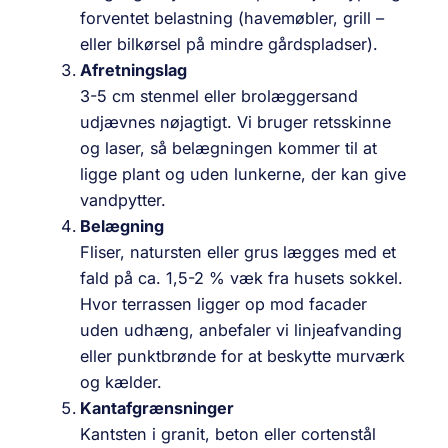
forventet belastning (havemøbler, grill –
eller bilkørsel på mindre gårdspladser).
Afretningslag
3-5 cm stenmel eller brolæggersand
udjævnes nøjagtigt. Vi bruger retsskinne
og laser, så belægningen kommer til at
ligge plant og uden lunkerne, der kan give
vandpytter.
Belægning
Fliser, natursten eller grus lægges med et
fald på ca. 1,5-2 % væk fra husets sokkel.
Hvor terrassen ligger op mod facader
uden udhæng, anbefaler vi linjeafvanding
eller punktbrønde for at beskytte murværk
og kælder.
Kantafgrænsninger
Kantsten i granit, beton eller cortenstål