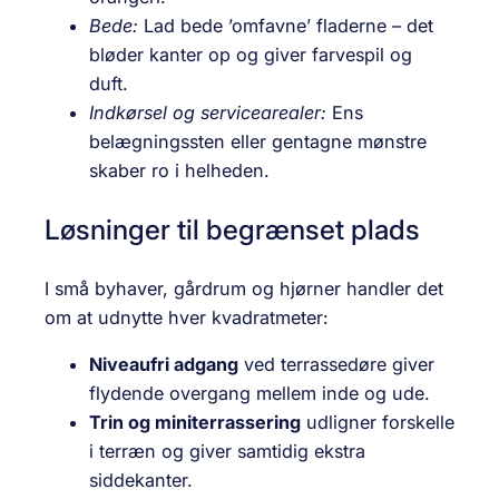
Bede:
Lad bede ’omfavne’ fladerne – det
bløder kanter op og giver farvespil og
duft.
Indkørsel og servicearealer:
Ens
belægningssten eller gentagne mønstre
skaber ro i helheden.
Løsninger til begrænset plads
I små byhaver, gårdrum og hjørner handler det
om at udnytte hver kvadratmeter:
Niveaufri adgang
ved terrassedøre giver
flydende overgang mellem inde og ude.
Trin og miniterrassering
udligner forskelle
i terræn og giver samtidig ekstra
siddekanter.