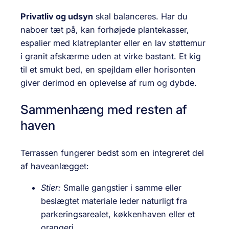
Privatliv og udsyn
skal balanceres. Har du
naboer tæt på, kan forhøjede plantekasser,
espalier med klatreplanter eller en lav støttemur
i granit afskærme uden at virke bastant. Et kig
til et smukt bed, en spejldam eller horisonten
giver derimod en oplevelse af rum og dybde.
Sammenhæng med resten af
haven
Terrassen fungerer bedst som en integreret del
af haveanlægget:
Stier:
Smalle gangstier i samme eller
beslægtet materiale leder naturligt fra
parkeringsarealet, køkkenhaven eller et
orangeri.