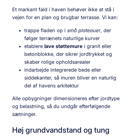
Et markant fald i haven behøver ikke at stå i
vejen for en plan og brugbar terrasse. Vi kan:
trappe fladen op i
små plateauer
, der
følger terrænets naturlige kurver
etablere
lave støttemure
i granit eller
betonblokke, der sikrer jordtrykket og
skaber rolige opholdsarealer
indarbejde integrerede bede eller
siddekanter, så muren bliver en naturlig
del af havens arkitektur
Alle opbygninger dimensioneres efter jordtype
og belastning, så du undgår efterfølgende
sætninger.
Høj grundvandstand og tung