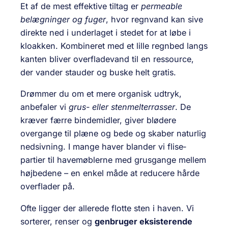
Et af de mest effektive tiltag er
permeable
belægninger og fuger
, hvor regnvand kan sive
direkte ned i underlaget i stedet for at løbe i
kloakken. Kombineret med et lille regnbed langs
kanten bliver overfladevand til en ressource,
der vander stauder og buske helt gratis.
Drømmer du om et mere organisk udtryk,
anbefaler vi
grus- eller stenmelterrasser
. De
kræver færre bindemidler, giver blødere
overgange til plæne og bede og skaber naturlig
nedsivning. I mange haver blander vi flise­
partier til havemøblerne med grusgange mellem
højbedene – en enkel måde at reducere hårde
overflader på.
Ofte ligger der allerede flotte sten i haven. Vi
sorterer, renser og
genbruger eksisterende