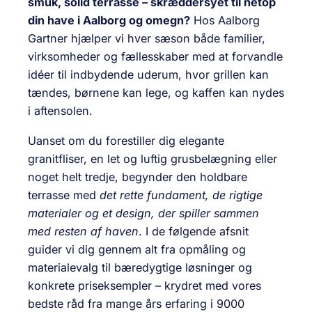
smuk, solid terrasse – skræddersyet til netop
din have i Aalborg og omegn?
Hos Aalborg
Gartner hjælper vi hver sæson både familier,
virksomheder og fællesskaber med at forvandle
idéer til indbydende uderum, hvor grillen kan
tændes, børnene kan lege, og kaffen kan nydes
i aftensolen.
Uanset om du forestiller dig elegante
granitfliser, en let og luftig grusbelægning eller
noget helt tredje, begynder den holdbare
terrasse med
det rette fundament, de rigtige
materialer og et design, der spiller sammen
med resten af haven
. I de følgende afsnit
guider vi dig gennem alt fra opmåling og
materialevalg til bæredygtige løsninger og
konkrete priseksempler – krydret med vores
bedste råd fra mange års erfaring i 9000