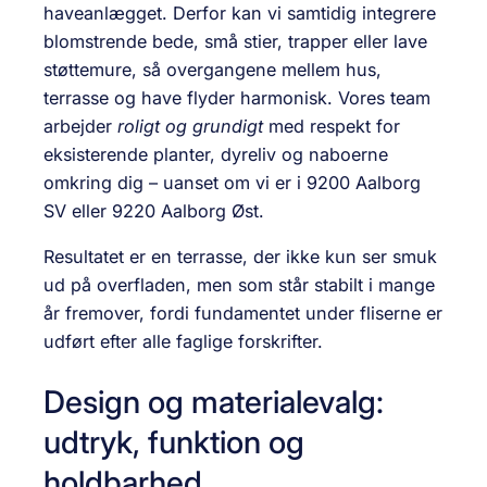
haveanlægget. Derfor kan vi samtidig integrere
blomstrende bede, små stier, trapper eller lave
støttemure, så overgangene mellem hus,
terrasse og have flyder harmonisk. Vores team
arbejder
roligt og grundigt
med respekt for
eksisterende planter, dyreliv og naboerne
omkring dig – uanset om vi er i 9200 Aalborg
SV eller 9220 Aalborg Øst.
Resultatet er en terrasse, der ikke kun ser smuk
ud på overfladen, men som står stabilt i mange
år fremover, fordi fundamentet under fliserne er
udført efter alle faglige forskrifter.
Design og materialevalg:
udtryk, funktion og
holdbarhed