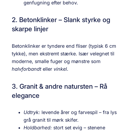
genfugning efter behov.
2. Betonklinker – Slank styrke og
skarpe linjer
Betonklinker er tyndere end fliser (typisk 6 cm
tykke), men ekstremt stærke. Især velegnet til
moderne, smalle fuger og mønstre som
halvforbandt
eller
vinkel
.
3. Granit & andre natursten – Rå
elegance
Udtryk:
levende årer og farvespil – fra lys
grå granit til mørk skifer.
Holdbarhed:
stort set evig – stenene