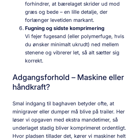
forhindrer, at bærelaget skrider ud mod
græs og bede – en lille detalje, der
forlænger levetiden markant.
Fugning og sidste komprimering
Vi fejer fugesand (eller polymerfuge, hvis
du ønsker minimalt ukrudt) ned mellem
stenene og vibrerer let, så alt sætter sig
korrekt.
Adgangsforhold – Maskine eller
håndkraft?
Smal indgang til baghaven betyder ofte, at
minigraver eller dumper må blive på trailer. Her
løser vi opgaven med ekstra mandetimer, så
underlaget stadig bliver komprimeret ordentligt.
Hvor pladsen tillader det, kører vi maskiner helt