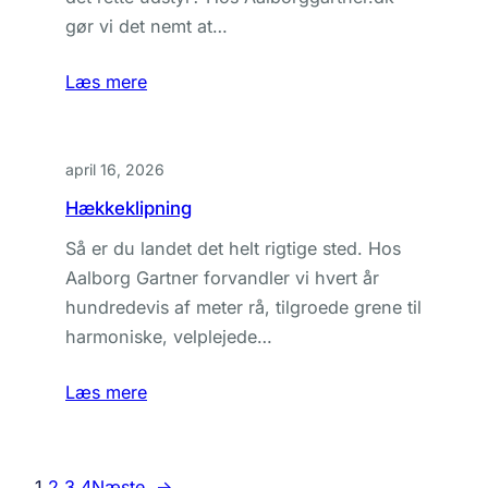
gør vi det nemt at…
Læs mere
april 16, 2026
Hækkeklipning
Så er du landet det helt rigtige sted. Hos
Aalborg Gartner forvandler vi hvert år
hundredevis af meter rå, tilgroede grene til
harmoniske, velplejede…
Læs mere
1
2
3
4
Næste
→