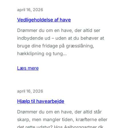
april 16, 2026
Vedligeholdelse af have
Drømmer du om en have, der altid ser
indbydende ud – uden at du behøver at
bruge dine fridage på græsslåning,
hækklipning og tung…
Læs mere
april 16, 2026
Hjælp til havearbejde
Drømmer du om en have, der altid står
skarp, men mangler tiden, kræfterne eller
det rette udstyr? Hos Aalborggartner.dk