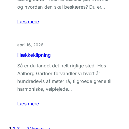
og hvordan den skal beskæres? Du er…
Læs mere
april 16, 2026
Hækkeklipning
Så er du landet det helt rigtige sted. Hos
Aalborg Gartner forvandler vi hvert år
hundredevis af meter rå, tilgroede grene til
harmoniske, velplejede…
Læs mere
1
2
3
…
7
Næste
→