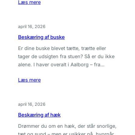
Læs mere
april 16, 2026
Beskæring af buske
Er dine buske blevet tætte, trætte eller
tager de udsigten fra stuen? Så er du ikke
alene. I haver overalt i Aalborg – fra…
Læs mere
april 16, 2026
Beskæring af hæk
Drømmer du om en hæk, der står snorlige,
tæt og sund – men er usikker på, hvornår