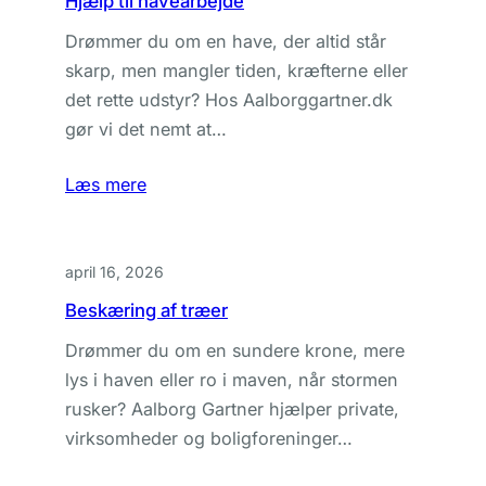
Hjælp til havearbejde
Drømmer du om en have, der altid står
skarp, men mangler tiden, kræfterne eller
det rette udstyr? Hos Aalborggartner.dk
gør vi det nemt at…
Læs mere
april 16, 2026
Beskæring af træer
Drømmer du om en sundere krone, mere
lys i haven eller ro i maven, når stormen
rusker? Aalborg Gartner hjælper private,
virksomheder og boligforeninger…