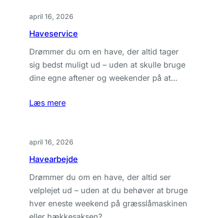
april 16, 2026
Haveservice
Drømmer du om en have, der altid tager
sig bedst muligt ud – uden at skulle bruge
dine egne aftener og weekender på at…
Læs mere
april 16, 2026
Havearbejde
Drømmer du om en have, der altid ser
velplejet ud – uden at du behøver at bruge
hver eneste weekend på græsslåmaskinen
eller hækkesaksen?…