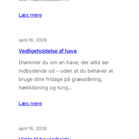
Læs mere
april 16, 2026
Vedligeholdelse af have
Drømmer du om en have, der altid ser
indbydende ud – uden at du behøver at
bruge dine fridage på græsslåning,
hækklipning og tung…
Læs mere
april 16, 2026