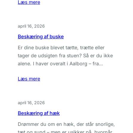
Læs mere
april 16, 2026
Beskæring af buske
Er dine buske blevet tætte, trætte eller
tager de udsigten fra stuen? Så er du ikke
alene. I haver overalt i Aalborg – fra…
Læs mere
april 16, 2026
Beskæring af hæk
Drømmer du om en hæk, der står snorlige,
tæt og sund – men er usikker på, hvornår