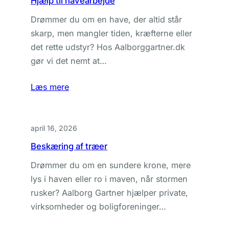
Hjælp til havearbejde
Drømmer du om en have, der altid står
skarp, men mangler tiden, kræfterne eller
det rette udstyr? Hos Aalborggartner.dk
gør vi det nemt at…
Læs mere
april 16, 2026
Beskæring af træer
Drømmer du om en sundere krone, mere
lys i haven eller ro i maven, når stormen
rusker? Aalborg Gartner hjælper private,
virksomheder og boligforeninger…