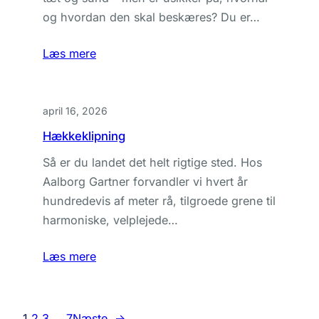
og hvordan den skal beskæres? Du er…
Læs mere
april 16, 2026
Hækkeklipning
Så er du landet det helt rigtige sted. Hos
Aalborg Gartner forvandler vi hvert år
hundredevis af meter rå, tilgroede grene til
harmoniske, velplejede…
Læs mere
1
2
3
…
7
Næste
→