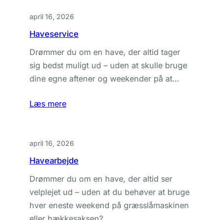
april 16, 2026
Haveservice
Drømmer du om en have, der altid tager
sig bedst muligt ud – uden at skulle bruge
dine egne aftener og weekender på at…
Læs mere
april 16, 2026
Havearbejde
Drømmer du om en have, der altid ser
velplejet ud – uden at du behøver at bruge
hver eneste weekend på græsslåmaskinen
eller hækkesaksen?…