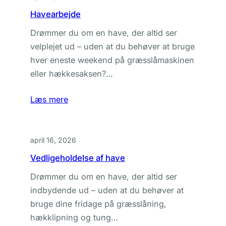
Havearbejde
Drømmer du om en have, der altid ser
velplejet ud – uden at du behøver at bruge
hver eneste weekend på græsslåmaskinen
eller hækkesaksen?…
Læs mere
april 16, 2026
Vedligeholdelse af have
Drømmer du om en have, der altid ser
indbydende ud – uden at du behøver at
bruge dine fridage på græsslåning,
hækklipning og tung…